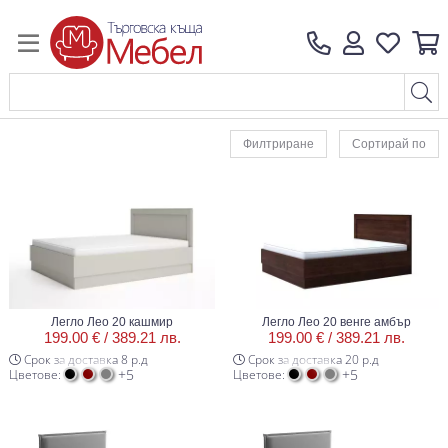
Филтриране
Сортирай по
Легло Лео 20 кашмир
Легло Лео 20 венге амбър
199.00 € /
389.21 лв.
199.00 € /
389.21 лв.
Срок за доставка 8 р.д
Срок за доставка 20 р.д
+5
+5
Цветове:
Цветове: