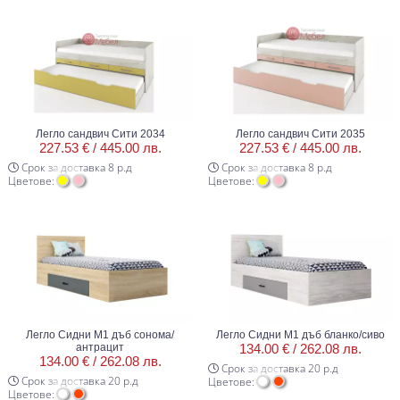
Легло сандвич Сити 2034
Легло сандвич Сити 2035
227.53 € /
445.00 лв.
227.53 € /
445.00 лв.
Срок за доставка 8 р.д
Срок за доставка 8 р.д
Цветове:
Цветове:
Легло Сидни М1 дъб сонома/
Легло Сидни М1 дъб бланко/сиво
антрацит
134.00 € /
262.08 лв.
134.00 € /
262.08 лв.
Срок за доставка 20 р.д
Срок за доставка 20 р.д
Цветове:
Цветове: