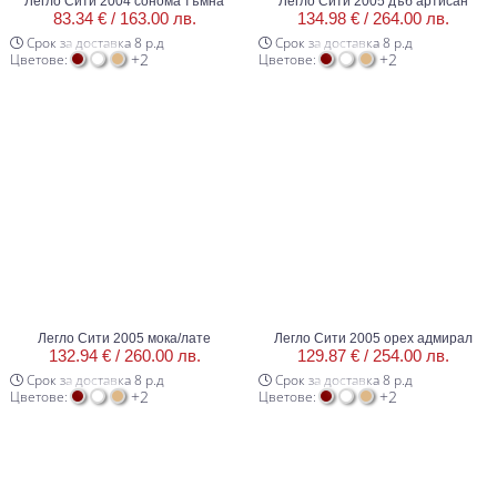
Легло Сити 2004 сонома тъмна
Легло Сити 2005 дъб артисан
83.34 € /
163.00 лв.
134.98 € /
264.00 лв.
Срок за доставка 8 р.д
Срок за доставка 8 р.д
+2
+2
Цветове:
Цветове:
Легло Сити 2005 мока/лате
Легло Сити 2005 орех адмирал
132.94 € /
260.00 лв.
129.87 € /
254.00 лв.
Срок за доставка 8 р.д
Срок за доставка 8 р.д
+2
+2
Цветове:
Цветове: