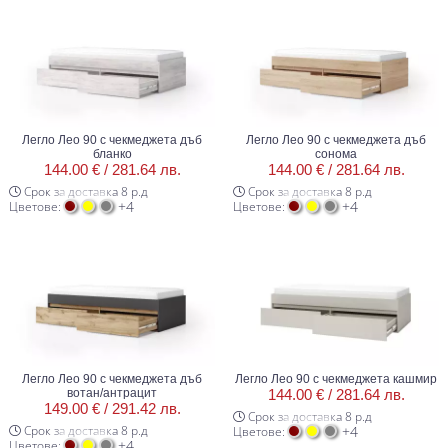
Легло Лео 90 с чекмеджета дъб
Легло Лео 90 с чекмеджета дъб
бланко
сонома
144.00 € /
281.64 лв.
144.00 € /
281.64 лв.
Срок за доставка 8 р.д
Срок за доставка 8 р.д
+4
+4
Цветове:
Цветове:
Легло Лео 90 с чекмеджета дъб
Легло Лео 90 с чекмеджета кашмир
вотан/антрацит
144.00 € /
281.64 лв.
149.00 € /
291.42 лв.
Срок за доставка 8 р.д
Срок за доставка 8 р.д
+4
Цветове:
+4
Цветове: