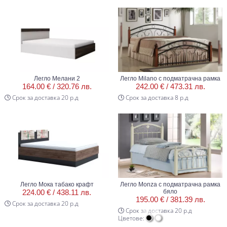
Легло Мелани 2
Легло Milano с подматрачна рамка
164.00 € /
320.76 лв.
242.00 € /
473.31 лв.
Срок за доставка 20 р.д
Срок за доставка 8 р.д
Легло Мока табако крафт
Легло Monza с подматрачна рамка
224.00 € /
438.11 лв.
бяло
195.00 € /
381.39 лв.
Срок за доставка 20 р.д
Срок за доставка 20 р.д
Цветове: