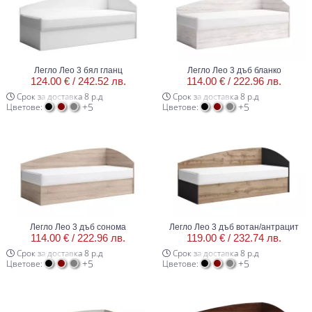
Легло Лео 3 бял гланц
Легло Лео 3 дъб бланко
124.00 € /
242.52 лв.
114.00 € /
222.96 лв.
Срок за доставка 8 р.д
Срок за доставка 8 р.д
+5
+5
Цветове:
Цветове:
Легло Лео 3 дъб сонома
Легло Лео 3 дъб вотан/антрацит
114.00 € /
222.96 лв.
119.00 € /
232.74 лв.
Срок за доставка 8 р.д
Срок за доставка 8 р.д
+5
+5
Цветове:
Цветове: