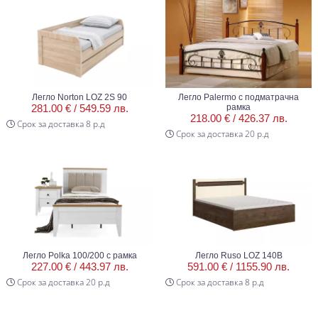
Легло Norton LOZ 2S 90
Легло Palermo с подматрачна
281.00 € /
549.59 лв.
рамка
218.00 € /
426.37 лв.
Срок за доставка 8 р.д
Срок за доставка 20 р.д
Легло Polka 100/200 с рамка
Легло Ruso LOZ 140B
227.00 € /
443.97 лв.
591.00 € /
1155.90 лв.
Срок за доставка 20 р.д
Срок за доставка 8 р.д