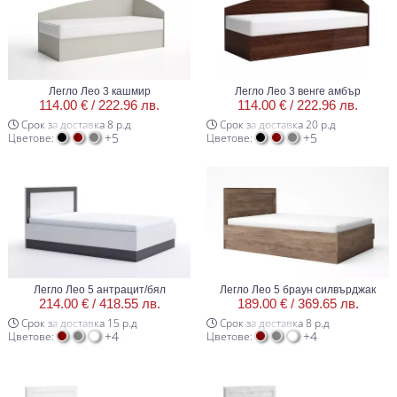
Легло Лео 3 кашмир
Легло Лео 3 венге амбър
114.00 € /
222.96 лв.
114.00 € /
222.96 лв.
Срок за доставка 8 р.д
Срок за доставка 20 р.д
+5
+5
Цветове:
Цветове:
Легло Лео 5 антрацит/бял
Легло Лео 5 браун силвърджак
214.00 € /
418.55 лв.
189.00 € /
369.65 лв.
Срок за доставка 15 р.д
Срок за доставка 8 р.д
+4
+4
Цветове:
Цветове: