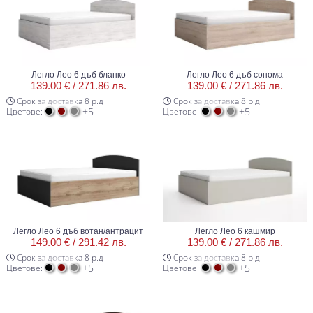
Легло Лео 6 дъб бланко
Легло Лео 6 дъб сонома
139.00 € /
271.86 лв.
139.00 € /
271.86 лв.
Срок за доставка 8 р.д
Срок за доставка 8 р.д
+5
+5
Цветове:
Цветове:
Легло Лео 6 дъб вотан/антрацит
Легло Лео 6 кашмир
149.00 € /
291.42 лв.
139.00 € /
271.86 лв.
Срок за доставка 8 р.д
Срок за доставка 8 р.д
+5
+5
Цветове:
Цветове: