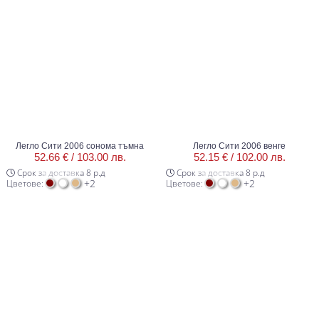
Легло Сити 2006 сонома тъмна
Легло Сити 2006 венге
52.66 € /
103.00 лв.
52.15 € /
102.00 лв.
Срок за доставка 8 р.д
Срок за доставка 8 р.д
+2
+2
Цветове:
Цветове: