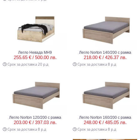
Легло Невада МН9
Легло Norton 140/200 с рамка
255.65 € /
500.00 лв.
218.00 € /
426.37 лв.
Срок за доставка 20 р.д
Срок за доставка 8 р.д
Легло Norton 120/200 с рамка
Легло Norton 160/200 с рамка
203.00 € /
397.03 лв.
248.00 € /
485.05 лв.
Срок за доставка 8 р.д
Срок за доставка 8 р.д