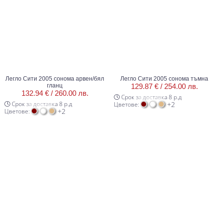
Легло Сити 2005 сонома арвен/бял
Легло Сити 2005 сонома тъмна
гланц
129.87 € /
254.00 лв.
132.94 € /
260.00 лв.
Срок за доставка 8 р.д
Срок за доставка 8 р.д
+2
Цветове:
+2
Цветове: