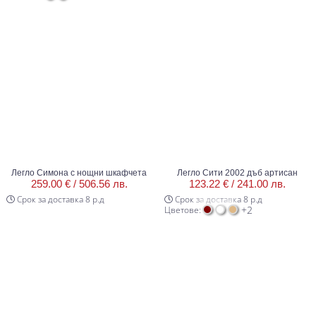
Легло Симона с нощни шкафчета
Легло Сити 2002 дъб артисан
259.00 € /
506.56 лв.
123.22 € /
241.00 лв.
Срок за доставка 8 р.д
Срок за доставка 8 р.д
+2
Цветове: