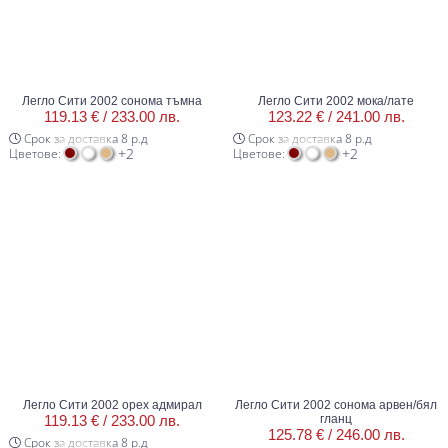
Легло Сити 2002 сонома тъмна
Легло Сити 2002 мока/лате
119.13 € /
233.00 лв.
123.22 € /
241.00 лв.
Срок за доставка 8 р.д
Срок за доставка 8 р.д
+2
+2
Цветове:
Цветове:
Легло Сити 2002 орех адмирал
Легло Сити 2002 сонома арвен/бял
119.13 € /
233.00 лв.
гланц
125.78 € /
246.00 лв.
Срок за доставка 8 р.д