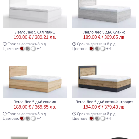
Легло Лео 5 бял гланц
Легло Лео 5 дъб бланко
199.00 € /
389.21 лв.
189.00 € /
369.65 лв.
Срок за доставка 8 р.д
Срок за доставка 8 р.д
+4
+4
Цветове:
Цветове:
Легло Лео 5 дъб сонома
Легло Лео 5 дъб вотан/антрацит
189.00 € /
369.65 лв.
194.00 € /
379.43 лв.
Срок за доставка 8 р.д
Срок за доставка 8 р.д
+4
+4
Цветове:
Цветове: