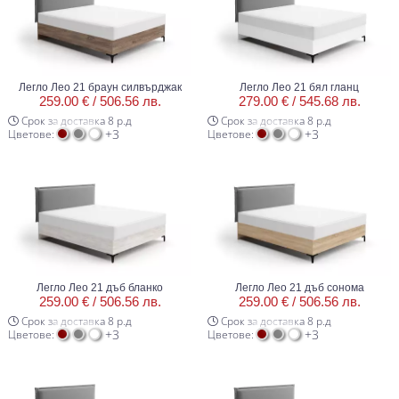
Легло Лео 21 браун силвърджак
Легло Лео 21 бял гланц
259.00 € /
506.56 лв.
279.00 € /
545.68 лв.
Срок за доставка 8 р.д
Срок за доставка 8 р.д
+3
+3
Цветове:
Цветове:
Легло Лео 21 дъб бланко
Легло Лео 21 дъб сонома
259.00 € /
506.56 лв.
259.00 € /
506.56 лв.
Срок за доставка 8 р.д
Срок за доставка 8 р.д
+3
+3
Цветове:
Цветове: