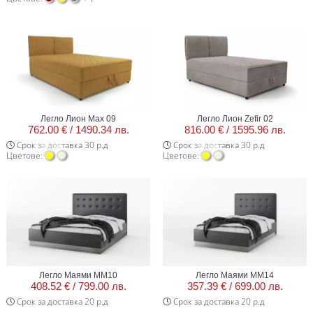
Легло Лион Max 09
Легло Лион Zefir 02
762.00 € /
1490.34 лв.
816.00 € /
1595.96 лв.
Срок за доставка 30 р.д
Срок за доставка 30 р.д
Цветове:
Цветове:
Легло Маями ММ10
Легло Маями ММ14
408.52 € /
799.00 лв.
357.39 € /
699.00 лв.
Срок за доставка 20 р.д
Срок за доставка 20 р.д