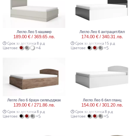
Легло Лео 5 кашмир
Легло Лео 6 антрацит/бял
189.00 € /
369.65 лв.
174.00 € /
340.31 лв.
Срок за доставка 8 р.д
Срок за доставка 15 р.д
+4
+5
Цветове:
Цветове:
Легло Лео 6 браун силвърджак
Легло Лео 6 бял гланц
139.00 € /
271.86 лв.
154.00 € /
301.20 лв.
Срок за доставка 8 р.д
Срок за доставка 8 р.д
+5
+5
Цветове:
Цветове: