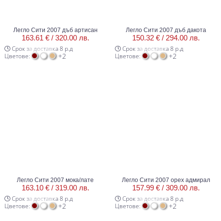
Легло Сити 2007 дъб артисан
Легло Сити 2007 дъб дакота
163.61 € /
320.00 лв.
150.32 € /
294.00 лв.
Срок за доставка 8 р.д
Срок за доставка 8 р.д
+2
+2
Цветове:
Цветове:
Легло Сити 2007 мока/лате
Легло Сити 2007 орех адмирал
163.10 € /
319.00 лв.
157.99 € /
309.00 лв.
Срок за доставка 8 р.д
Срок за доставка 8 р.д
+2
+2
Цветове:
Цветове: