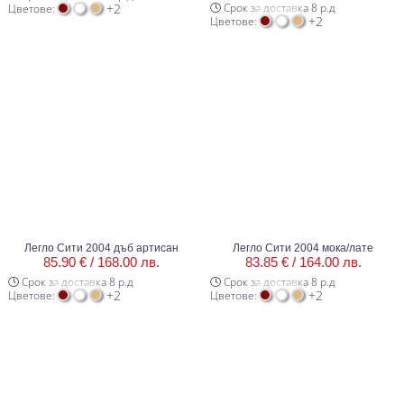
+2
Срок за доставка 8 р.д
Цветове:
+2
Цветове:
Легло Сити 2004 дъб артисан
Легло Сити 2004 мока/лате
85.90 € /
168.00 лв.
83.85 € /
164.00 лв.
Срок за доставка 8 р.д
Срок за доставка 8 р.д
+2
+2
Цветове:
Цветове: