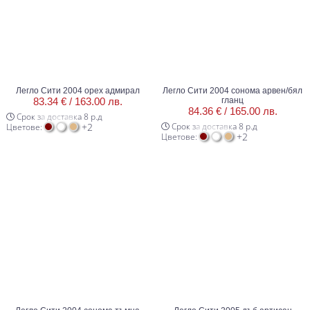
Легло Сити 2004 орех адмирал
Легло Сити 2004 сонома арвен/бял
83.34 € /
163.00 лв.
гланц
84.36 € /
165.00 лв.
Срок за доставка 8 р.д
+2
Срок за доставка 8 р.д
Цветове:
+2
Цветове: