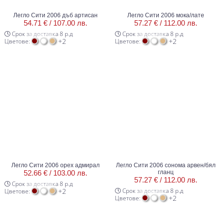
Легло Сити 2006 дъб артисан
Легло Сити 2006 мока/лате
54.71 € /
107.00 лв.
57.27 € /
112.00 лв.
Срок за доставка 8 р.д
Срок за доставка 8 р.д
+2
+2
Цветове:
Цветове:
Легло Сити 2006 орех адмирал
Легло Сити 2006 сонома арвен/бял
52.66 € /
103.00 лв.
гланц
57.27 € /
112.00 лв.
Срок за доставка 8 р.д
+2
Срок за доставка 8 р.д
Цветове:
+2
Цветове: