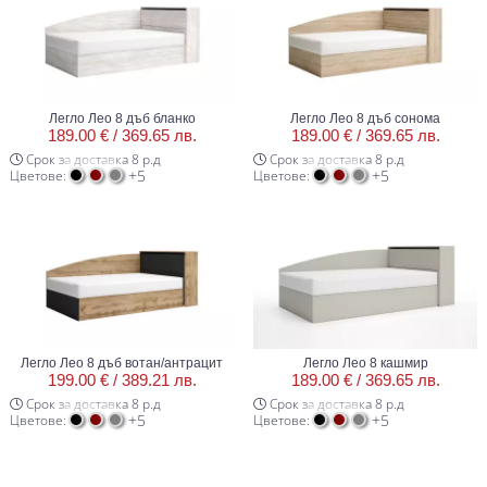
Легло Лео 8 дъб бланко
Легло Лео 8 дъб сонома
189.00 € /
369.65 лв.
189.00 € /
369.65 лв.
Срок за доставка 8 р.д
Срок за доставка 8 р.д
+5
+5
Цветове:
Цветове:
Легло Лео 8 дъб вотан/антрацит
Легло Лео 8 кашмир
199.00 € /
389.21 лв.
189.00 € /
369.65 лв.
Срок за доставка 8 р.д
Срок за доставка 8 р.д
+5
+5
Цветове:
Цветове: