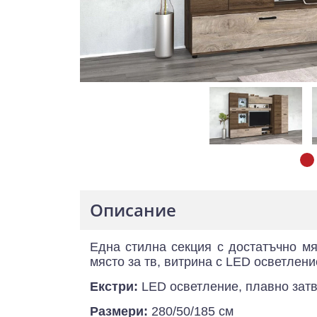
Описание
Една стилна секция с достатъчно мя
място за тв, витрина с LED осветлен
Екстри:
LED осветление, плавно затв
Размери:
280/50/185 см