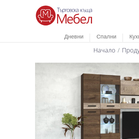
Дневни
Спални
Кух
Начало
Проду