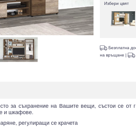
Избери цвят
Безплатна до
на връщане
|
сто за съхранение на Вашите вещи, състои се от г
ие и шкафове.
аряне, регулиращи се крачета