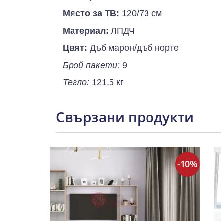
Място за ТВ:
120/73 см
Материал:
ЛПДЧ
Цвят:
Дъб марон/дъб норте
Брой пакети:
9
Тегло:
121.5 кг
Свързани продукти
-10%