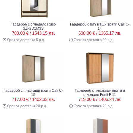
Гардероб с огледало Ruso
Гардероб с плъзгащи врати Cali C-
SZF2D1M3S
14
789.00 € /
1543.15 лв.
698.00 € /
1365.17 лв.
Срок за доставка 8 р.д
Срок за доставка 20 р.д
Гардероб с плъзгащи врати Cali C-
Гардероб с плъзгащи врати и
15
огледало Fonti F-11
717.00 € /
1402.33 лв.
719.00 € /
1406.24 лв.
Срок за доставка 20 р.д
Срок за доставка 20 р.д