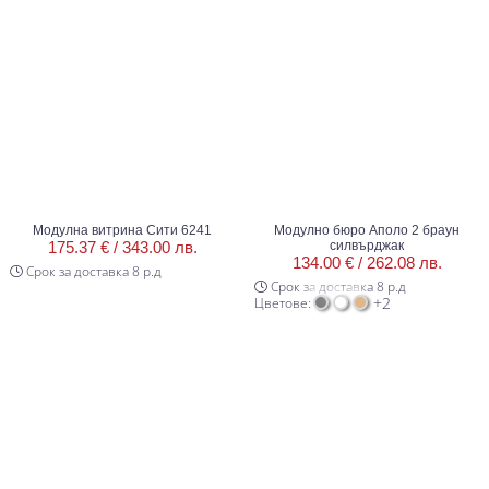
Модулна витрина Сити 6241
Модулно бюро Аполо 2 браун
175.37 € /
343.00 лв.
силвърджак
134.00 € /
262.08 лв.
Срок за доставка 8 р.д
Срок за доставка 8 р.д
+2
Цветове: