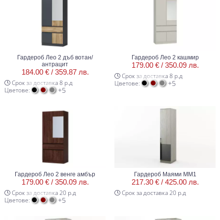
Гардероб Лео 2 дъб вотан/
Гардероб Лео 2 кашмир
антрацит
179.00 € /
350.09 лв.
184.00 € /
359.87 лв.
Срок за доставка 8 р.д
Срок за доставка 8 р.д
+5
Цветове:
+5
Цветове:
Гардероб Лео 2 венге амбър
Гардероб Маями ММ1
179.00 € /
350.09 лв.
217.30 € /
425.00 лв.
Срок за доставка 20 р.д
Срок за доставка 20 р.д
+5
Цветове: