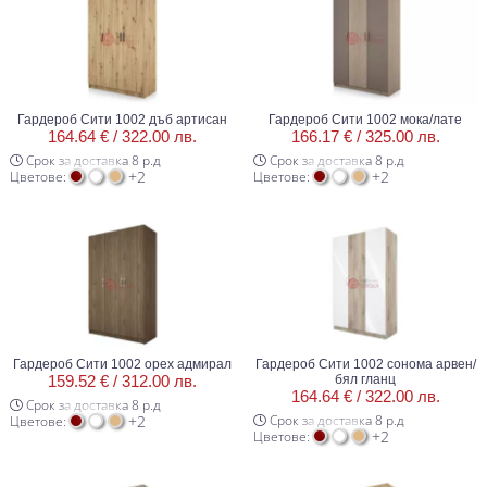
Гардероб Сити 1002 дъб артисан
Гардероб Сити 1002 мока/лате
164.64 € /
322.00 лв.
166.17 € /
325.00 лв.
Срок за доставка 8 р.д
Срок за доставка 8 р.д
+2
+2
Цветове:
Цветове:
Гардероб Сити 1002 орех адмирал
Гардероб Сити 1002 сонома арвен/
159.52 € /
312.00 лв.
бял гланц
164.64 € /
322.00 лв.
Срок за доставка 8 р.д
+2
Срок за доставка 8 р.д
Цветове:
+2
Цветове: