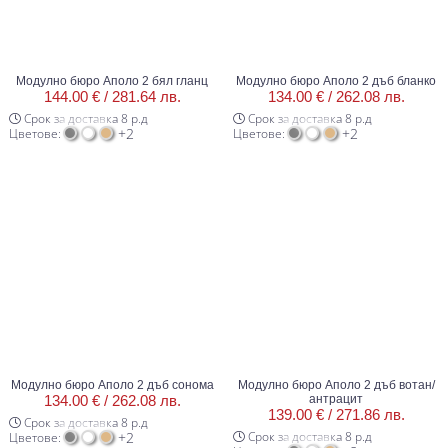
Модулно бюро Аполо 2 бял гланц
Модулно бюро Аполо 2 дъб бланко
144.00 € /
281.64 лв.
134.00 € /
262.08 лв.
Срок за доставка 8 р.д
Срок за доставка 8 р.д
+2
+2
Цветове:
Цветове:
Модулно бюро Аполо 2 дъб сонома
Модулно бюро Аполо 2 дъб вотан/
134.00 € /
262.08 лв.
антрацит
139.00 € /
271.86 лв.
Срок за доставка 8 р.д
+2
Срок за доставка 8 р.д
Цветове: