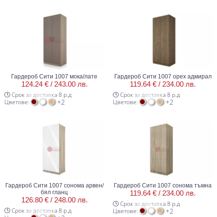
Гардероб Сити 1007 мока/лате
Гардероб Сити 1007 орех адмирал
124.24 € /
243.00 лв.
119.64 € /
234.00 лв.
Срок за доставка 8 р.д
Срок за доставка 8 р.д
+2
+2
Цветове:
Цветове:
Гардероб Сити 1007 сонома арвен/
Гардероб Сити 1007 сонома тъмна
бял гланц
119.64 € /
234.00 лв.
126.80 € /
248.00 лв.
Срок за доставка 8 р.д
Срок за доставка 8 р.д
+2
Цветове: