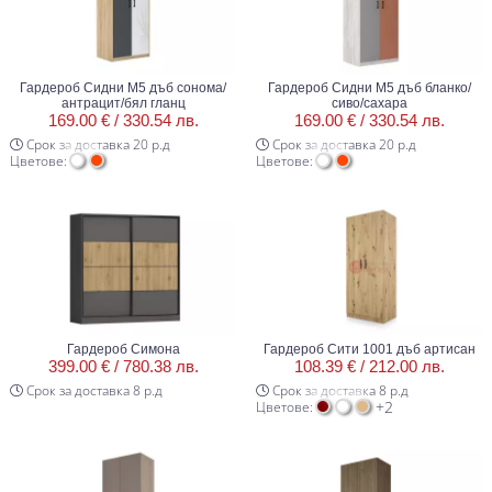
Гардероб Сидни М5 дъб сонома/
Гардероб Сидни М5 дъб бланко/
антрацит/бял гланц
сиво/сахара
169.00 € /
330.54 лв.
169.00 € /
330.54 лв.
Срок за доставка 20 р.д
Срок за доставка 20 р.д
Цветове:
Цветове:
Гардероб Симона
Гардероб Сити 1001 дъб артисан
399.00 € /
780.38 лв.
108.39 € /
212.00 лв.
Срок за доставка 8 р.д
Срок за доставка 8 р.д
+2
Цветове: