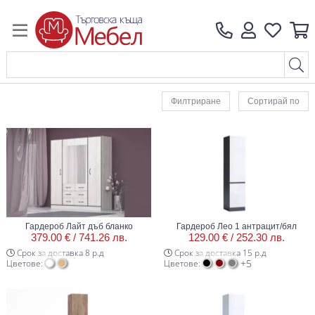
Филтриране
Сортирай по
Гардероб Лайт дъб бланко
Гардероб Лео 1 антрацит/бял
379.00 € /
741.26 лв.
129.00 € /
252.30 лв.
Срок за доставка 8 р.д
Срок за доставка 15 р.д
+5
Цветове:
Цветове: