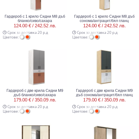
Гардероб с 1 крило Сидни М8 дъб
Гардероб с 1 крило Сидни М8 дъб
бланко/сиво/сахара
сонома/антрацит/бял гланц
124.00 € /
242.52 лв.
124.00 € /
242.52 лв.
Срок за доставка 20 р.д
Срок за доставка 20 р.д
Цветове:
Цветове:
Гардероб с две крила Сидни М9
Гардероб с две крила Сидни М9
дъб бланко/сиво/сахара
дъб сонома/антрацит/бял гланц
179.00 € /
350.09 лв.
179.00 € /
350.09 лв.
Срок за доставка 20 р.д
Срок за доставка 20 р.д
Цветове:
Цветове: