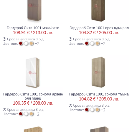
Гардероб Сити 1001 мока/лате
Гардероб Сити 1001 орех адмирал
108.91 € /
213.00 лв.
104.82 € /
205.00 лв.
Срок за доставка 8 р.д
Срок за доставка 8 р.д
+2
+2
Цветове:
Цветове:
Гардероб Сити 1001 сонома арвен/
Гардероб Сити 1001 сонома тъмна
бял гланц
104.82 € /
205.00 лв.
106.35 € /
208.00 лв.
Срок за доставка 8 р.д
Срок за доставка 8 р.д
+2
Цветове:
+2
Цветове: