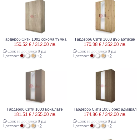
Гардероб Сити 1002 сонома тъмна
Гардероб Сити 1003 дъб артисан
159.52 € /
312.00 лв.
179.98 € /
352.00 лв.
Срок за доставка 8 р.д
Срок за доставка 8 р.д
+2
+2
Цветове:
Цветове:
Гардероб Сити 1003 мока/лате
Гардероб Сити 1003 орех адмирал
181.51 € /
355.00 лв.
174.86 € /
342.00 лв.
Срок за доставка 8 р.д
Срок за доставка 8 р.д
+2
+2
Цветове:
Цветове: