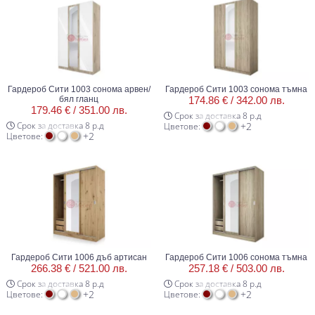
Гардероб Сити 1003 сонома арвен/
Гардероб Сити 1003 сонома тъмна
бял гланц
174.86 € /
342.00 лв.
179.46 € /
351.00 лв.
Срок за доставка 8 р.д
Срок за доставка 8 р.д
+2
Цветове:
+2
Цветове:
Гардероб Сити 1006 дъб артисан
Гардероб Сити 1006 сонома тъмна
266.38 € /
521.00 лв.
257.18 € /
503.00 лв.
Срок за доставка 8 р.д
Срок за доставка 8 р.д
+2
+2
Цветове:
Цветове: