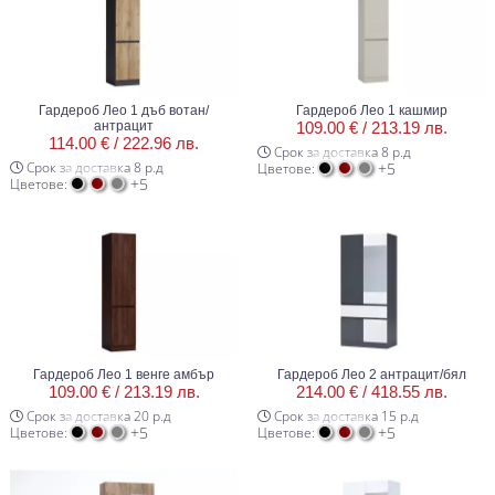
Гардероб Лео 1 дъб вотан/
Гардероб Лео 1 кашмир
антрацит
109.00 € /
213.19 лв.
114.00 € /
222.96 лв.
Срок за доставка 8 р.д
Срок за доставка 8 р.д
+5
Цветове:
+5
Цветове:
Гардероб Лео 1 венге амбър
Гардероб Лео 2 антрацит/бял
109.00 € /
213.19 лв.
214.00 € /
418.55 лв.
Срок за доставка 20 р.д
Срок за доставка 15 р.д
+5
+5
Цветове:
Цветове: