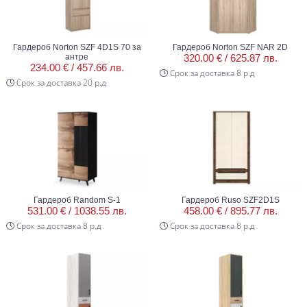
Гардероб Norton SZF 4D1S 70 за
Гардероб Norton SZF NAR 2D
антре
320.00 € /
625.87 лв.
234.00 € /
457.66 лв.
Срок за доставка 8 р.д
Срок за доставка 20 р.д
Гардероб Random S-1
Гардероб Ruso SZF2D1S
531.00 € /
1038.55 лв.
458.00 € /
895.77 лв.
Срок за доставка 8 р.д
Срок за доставка 8 р.д