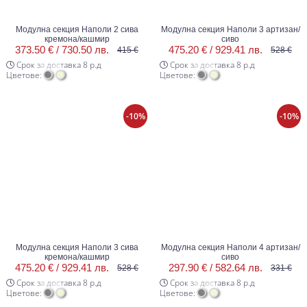
Модулна секция Наполи 2 сива
Модулна секция Наполи 3 артизан/
кремона/кашмир
сиво
373.50 € /
730.50 лв.
475.20 € /
929.41 лв.
415 €
528 €
Срок за доставка 8 р.д
Срок за доставка 8 р.д
Цветове:
Цветове:
-10%
-10%
Модулна секция Наполи 3 сива
Модулна секция Наполи 4 артизан/
кремона/кашмир
сиво
475.20 € /
929.41 лв.
297.90 € /
582.64 лв.
528 €
331 €
Срок за доставка 8 р.д
Срок за доставка 8 р.д
Цветове:
Цветове: