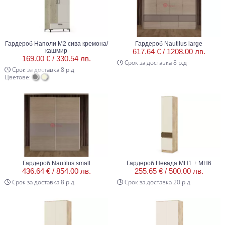
Гардероб Наполи М2 сива кремона/
Гардероб Nautilus large
кашмир
617.64 € /
1208.00 лв.
169.00 € /
330.54 лв.
Срок за доставка 8 р.д
Срок за доставка 8 р.д
Цветове:
Гардероб Nautilus small
Гардероб Невада МН1 + МН6
436.64 € /
854.00 лв.
255.65 € /
500.00 лв.
Срок за доставка 8 р.д
Срок за доставка 20 р.д