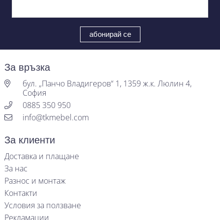
За връзка
бул. „Панчо Владигеров“ 1, 1359 ж.к. Люлин 4,
София
0885 350 950
info@tkmebel.com
За клиенти
Доставка и плащане
За нас
Разнос и монтаж
Контакти
Условия за ползване
Рекламации