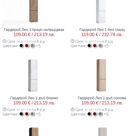
Гардероб Лео 1 браун силвърджак
Гардероб Лео 1 бял гланц
109.00 € /
213.19 лв.
119.00 € /
232.74 лв.
Срок за доставка 8 р.д
Срок за доставка 8 р.д
+5
+5
Цветове:
Цветове:
Гардероб Лео 1 дъб бланко
Гардероб Лео 1 дъб сонома
109.00 € /
213.19 лв.
109.00 € /
213.19 лв.
Срок за доставка 8 р.д
Срок за доставка 8 р.д
+5
+5
Цветове:
Цветове: