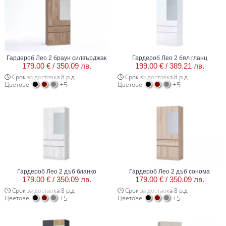
Гардероб Лео 2 браун силвърджак
Гардероб Лео 2 бял гланц
179.00 € /
350.09 лв.
199.00 € /
389.21 лв.
Срок за доставка 8 р.д
Срок за доставка 8 р.д
+5
+5
Цветове:
Цветове:
Гардероб Лео 2 дъб бланко
Гардероб Лео 2 дъб сонома
179.00 € /
350.09 лв.
179.00 € /
350.09 лв.
Срок за доставка 8 р.д
Срок за доставка 8 р.д
+5
+5
Цветове:
Цветове: