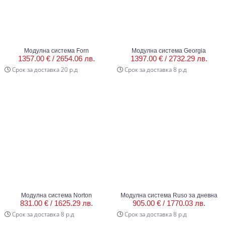
Модулна система Forn
Модулна система Georgia
1357.00 € /
2654.06 лв.
1397.00 € /
2732.29 лв.
Срок за доставка 20 р.д
Срок за доставка 8 р.д
Модулна система Norton
Модулна система Ruso за дневна
831.00 € /
1625.29 лв.
905.00 € /
1770.03 лв.
Срок за доставка 8 р.д
Срок за доставка 8 р.д