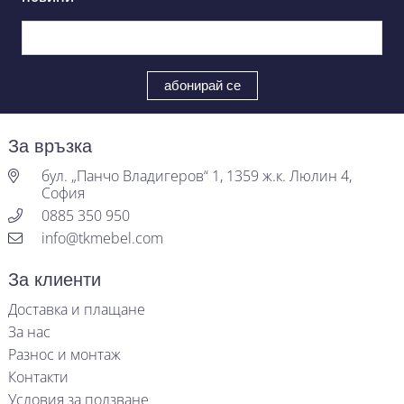
За връзка
бул. „Панчо Владигеров“ 1, 1359 ж.к. Люлин 4,
София
0885 350 950
info@tkmebel.com
За клиенти
Доставка и плащане
За нас
Разнос и монтаж
Контакти
Условия за ползване