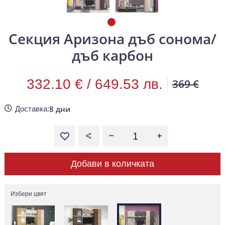
Секция Аризона дъб сонома/
дъб карбон
332.10 € /
649.53 лв.
369 €
8 дни
Доставка:
Добави в количката
Избери цвят