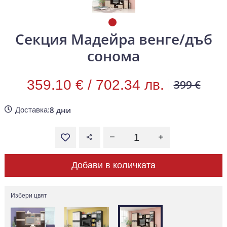
Секция Мадейра венге/дъб
сонома
359.10 € /
702.34 лв.
399 €
8 дни
Доставка:
Добави в количката
Избери цвят