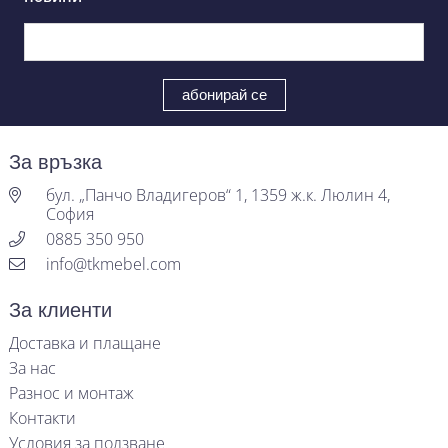
За връзка
бул. „Панчо Владигеров“ 1, 1359 ж.к. Люлин 4,
София
0885 350 950
info@tkmebel.com
За клиенти
Доставка и плащане
За нас
Разнос и монтаж
Контакти
Условия за ползване