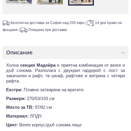
Безплатна доставка за София над 250 евро
|
14 дни право на
връщане
|
Плащане при доставка
Описание
—
Холна
секция Мадейра
е приятна комбинация от венге и
дъб сонома. Разполага с двукрил гардероб с лост за
закачалки и рафт, тв шкаф, рафтове и витрина с четири
рафта.
Екстри:
Плавно затваряне на вратите.
Размери:
270/53/193 см
Място за ТВ:
97/82 см
Материал:
ЛПДЧ
Цвят:
Венге корпус/дъб сонома лице