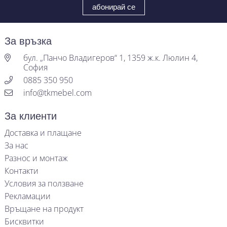
За връзка
бул. „Панчо Владигеров“ 1, 1359 ж.к. Люлин 4,
София
0885 350 950
info@tkmebel.com
За клиенти
Доставка и плащане
За нас
Разнос и монтаж
Контакти
Условия за ползване
Рекламации
Връщане на продукт
Бисквитки