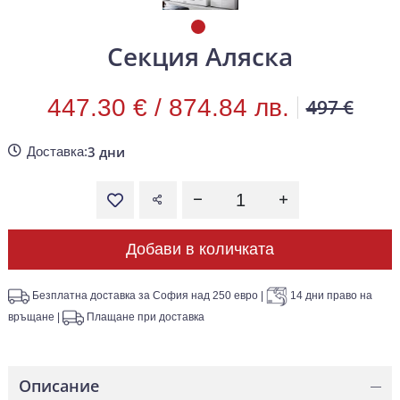
Секция Аляска
447.30 € /
874.84 лв.
497 €
3 дни
Доставка:
Добави в количката
Безплатна доставка за София над 250 евро
|
14 дни право на
връщане
|
Плащане при доставка
Описание
—