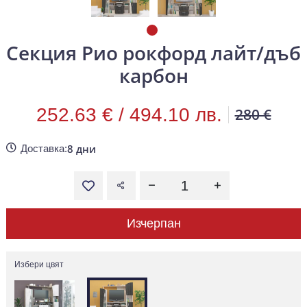
Секция Рио рокфорд лайт/дъб
карбон
252.63 € /
494.10 лв.
280 €
8 дни
Доставка:
Изчерпан
Избери цвят