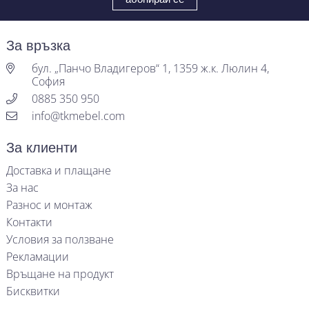
За връзка
бул. „Панчо Владигеров“ 1, 1359 ж.к. Люлин 4,
София
0885 350 950
info@tkmebel.com
За клиенти
Доставка и плащане
За нас
Разнос и монтаж
Контакти
Условия за ползване
Рекламации
Връщане на продукт
Бисквитки