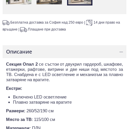
Безплатна доставка за София над 250 евро
|
14 дни право на
връщане
|
Плащане при доставка
Описание
—
Секция Опал 2
се състои от двукрил гардероб, шкафове,
етажерки, рафтове, витрини и две ниши под мястото за
ТВ. Снабдена е с LED осветление и механизъм за плавно
затваряне на вратите.
Екстри:
Включено LED осветление
Плавно затваряне на вратите
Размери:
260/52/190 см
Място за ТВ
: 115/100 см
Материали:
ПДЧ