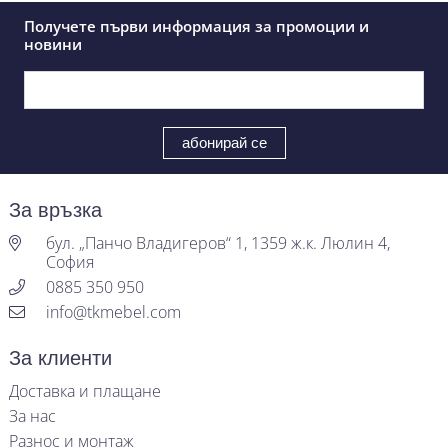
Получете първи информация за промоции и
новини
За връзка
бул. „Панчо Владигеров“ 1, 1359 ж.к. Люлин 4,
София
0885 350 950
info@tkmebel.com
За клиенти
Доставка и плащане
За нас
Разнос и монтаж