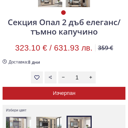
Секция Опал 2 дъб елеганс/
тъмно капучино
323.10 € /
631.93 лв.
359 €
8 дни
Доставка:
Изчерпан
Избери цвят