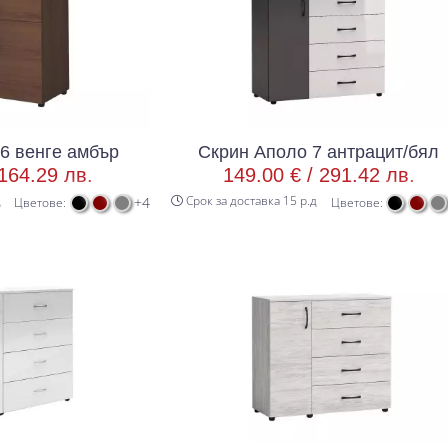
6 венге амбър
Скрин Аполо 7 антрацит/бял
164.29 лв.
149.00 € /
291.42 лв.
д
Срок за доставка 15 р.д
+4
Цветове:
Цветове: