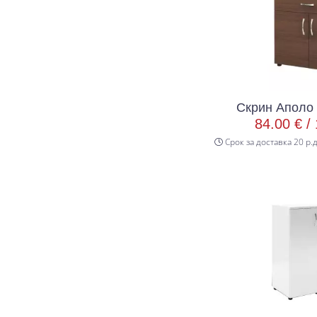
Скрин Аполо 
84.00 € /
Срок за доставка 20 р.