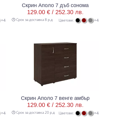
Скрин Аполо 7 дъб сонома
129.00 € /
252.30 лв.
Срок за доставка 8 р.д
+4
+4
Цветове:
Скрин Аполо 7 венге амбър
129.00 € /
252.30 лв.
Срок за доставка 20 р.д
+4
+4
Цветове: