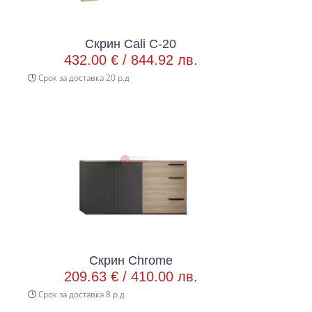
Скрин Cali C-20
432.00 € /
844.92 лв.
Срок за доставка 20 р.д
Скрин Chrome
209.63 € /
410.00 лв.
Срок за доставка 8 р.д