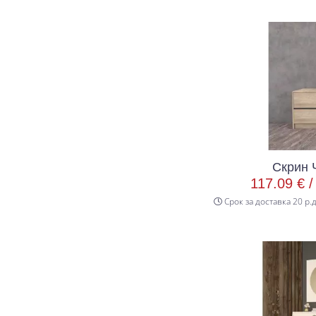
Скрин 
117.09 € 
Срок за доставка 20 р.