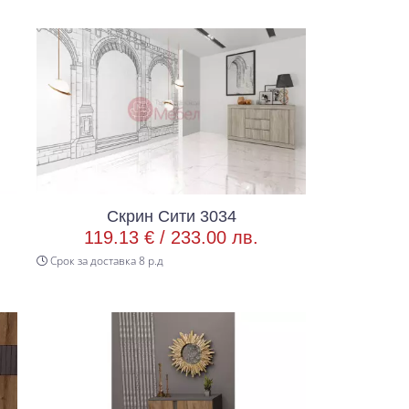
Скрин Сити 3034
119.13 € /
233.00 лв.
Срок за доставка 8 р.д