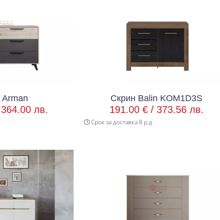
 Arman
Скрин Balin KOM1D3S
/
364.00 лв.
191.00 € /
373.56 лв.
Срок за доставка 8 р.д