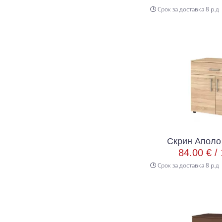
Срок за доставка 8 р.д
Скрин Аполо
84.00 € /
Срок за доставка 8 р.д