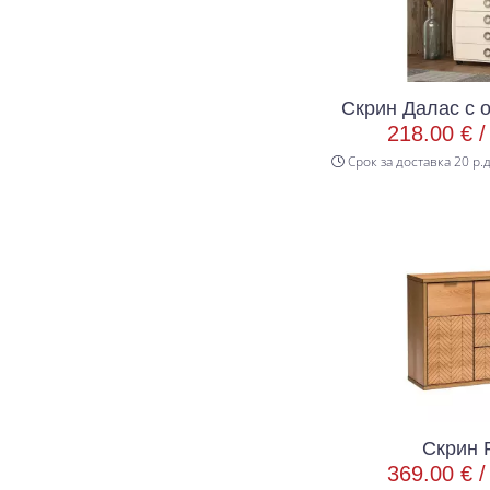
Скрин Далас с 
218.00 € 
Срок за доставка 20 р.
Скрин F
369.00 € 