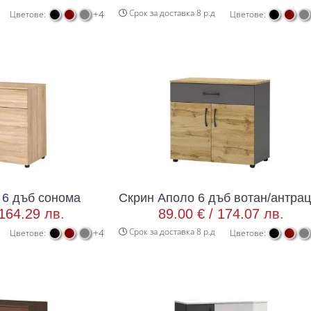
Срок за доставка 8 р.д
+4
Цветове:
Цветове:
 6 дъб сонома
Скрин Аполо 6 дъб вотан/антра
164.29 лв.
89.00 € /
174.07 лв.
Срок за доставка 8 р.д
+4
Цветове:
Цветове: