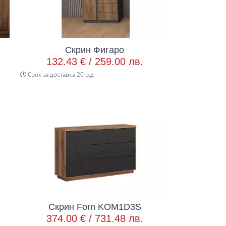
Скрин Фигаро
132.43 € /
259.00 лв.
Срок за доставка 20 р.д
Скрин Forn KOM1D3S
374.00 € /
731.48 лв.