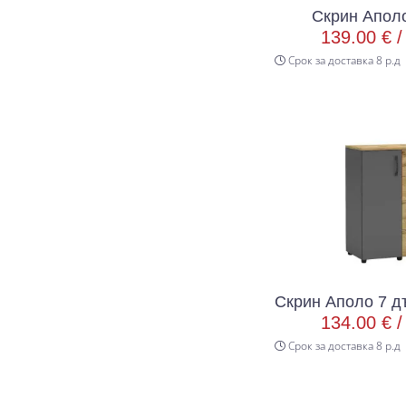
Скрин Аполо
139.00 € 
Срок за доставка 8 р.д
Скрин Аполо 7 д
134.00 € 
Срок за доставка 8 р.д