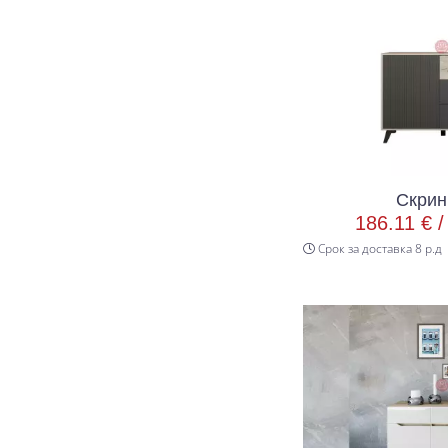
Скрин
186.11 € 
Срок за доставка 8 р.д