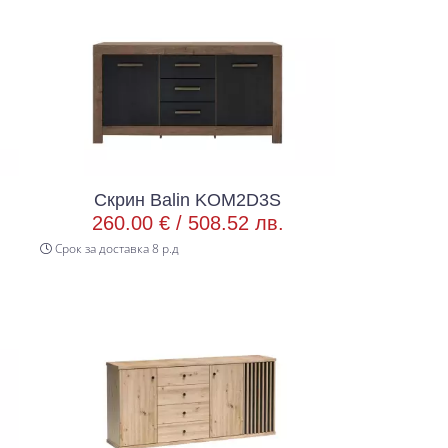
Скрин Balin KOM2D3S
260.00 € /
508.52 лв.
Срок за доставка 8 р.д