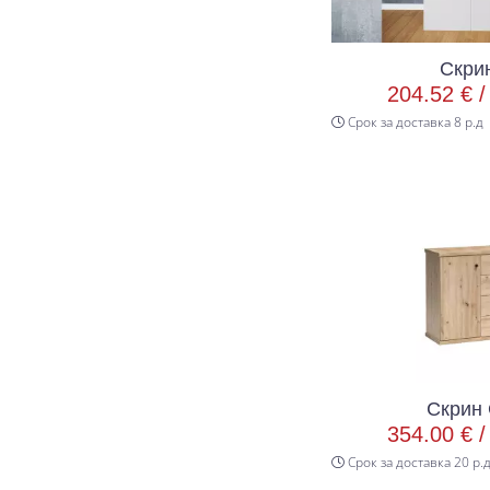
Скри
204.52 € 
Срок за доставка 8 р.д
Скрин 
354.00 € 
Срок за доставка 20 р.