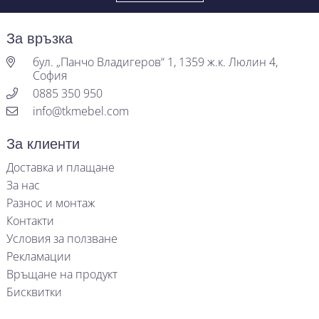
За връзка
бул. „Панчо Владигеров“ 1, 1359 ж.к. Люлин 4,
София
0885 350 950
info@tkmebel.com
За клиенти
Доставка и плащане
За нас
Разнос и монтаж
Контакти
Условия за ползване
Рекламации
Връщане на продукт
Бисквитки