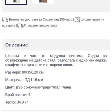
Безплатна доставка за София над 250 евро
|
14 дни право на
връщане
|
Плащане при доставка
Описание
—
Шкафът е част от модулна система Сидни за
обзавеждане на детска стая, разполага с едно чекмедже,
шкафчета с вратички и отворени ниши.
Размери: 80/35/120 см
Материал: ПДЧ 16 мм
Цвят: Дъб сонома/антрацит/бял гланц
Брой пакети: 4
Тегло: 34.8 кг