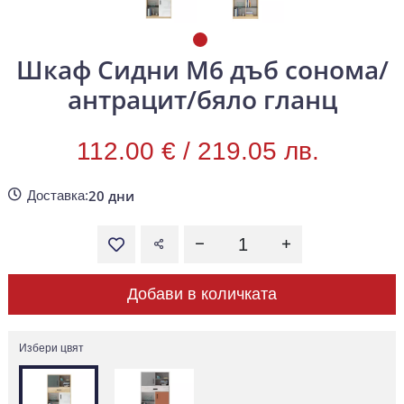
Шкаф Сидни М6 дъб сонома/
антрацит/бяло гланц
112.00 € /
219.05 лв.
20 дни
Доставка:
Добави в количката
Избери цвят