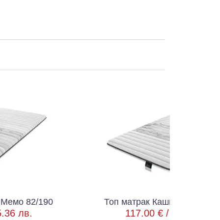
90
Топ матрак Кашмир Мемо 90/200
117.00 € /
228.83 лв.