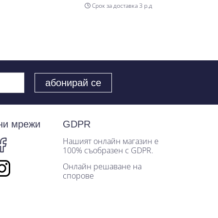
Срок за доставка 3 р.д
ни мрежи
GDPR
Нашият онлайн магазин е
100% съобразен с GDPR.
Онлайн решаване на
спорове