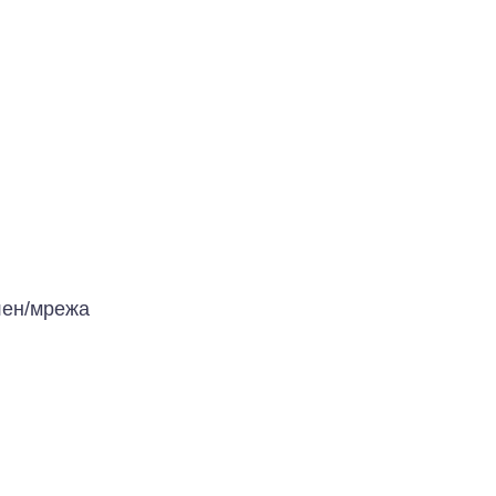
лен/мрежа