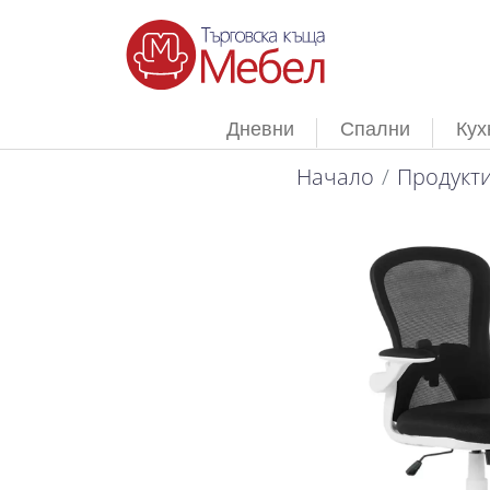
Дневни
Спални
Кух
Начало
Продукт