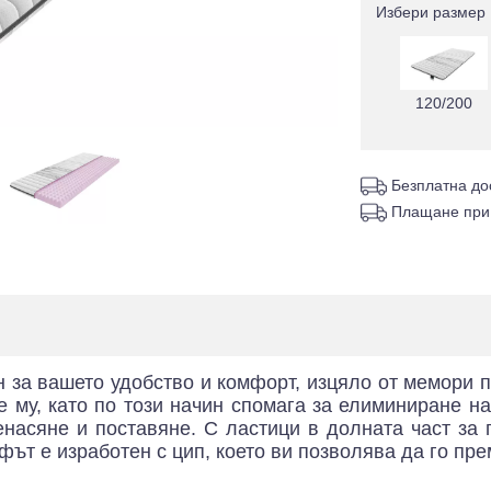
Избери размер
120/200
Безплатна до
Плащане при
 за вашето удобство и комфорт, изцяло от мемори п
е му, като по този начин спомага за елиминиране н
енасяне и поставяне. С ластици в долната част за 
фът е изработен с цип, което ви позволява да го пре