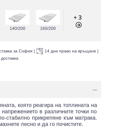
+ 3
140/200
160/200
ставка за София
|
14 дни право на връщане
|
 доставка
—
яната, която реагира на топлината на
а напрежението в различните точки по
по-стабилно прикрепяне към матрака.
махнете лесно и да го почистите.