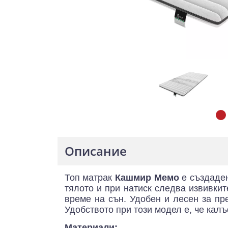
Описание
Топ матрак
Кашмир Мемо
е създаден
тялото и при натиск следва извивкит
време на сън. Удобен и лесен за пр
Удобството при този модел е, че калъ
Материали: