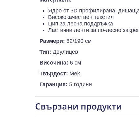
Ядро от 3D профилирана, дишаща
Висококачествен текстил
Цип за лесна поддръжка
Ластични ленти за по-лесно закре
Размери:
82/190 см
Тип:
Двулицев
Височина:
6 см
Твърдост:
Mek
Гаранция:
5 години
Свързани продукти