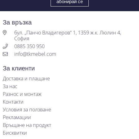
За връзка
бул. „Панчо Владигеров“ 1, 1359 ж.к. Люлин 4,
София
0885 350 950
info@tkmebel.com
За клиенти
Доставка и плащане
За нас
Разнос и монтаж
Контакти
Условия за ползване
Рекламации
Връщане на продукт
Бисквитки