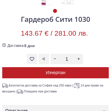
Гардероб Сити 1030
143.67 € /
281.00 лв.
8 дни
Доставка:
Изчерпан
Безплатна доставка за София над 250 евро
|
14 дни право на
връщане
|
Плащане при доставка
Описание
—