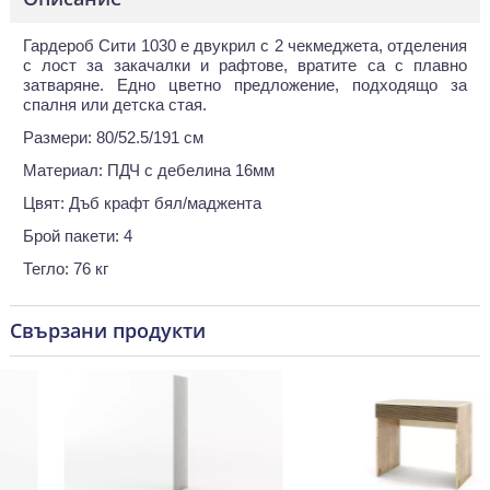
Гардероб Сити 1030 е двукрил с 2 чекмеджета, отделения
с лост за закачалки и рафтове, вратите са с плавно
затваряне. Едно цветно предложение, подходящо за
спалня или детска стая.
Размери: 80/52.5/191 см
Материал: ПДЧ с дебелина 16мм
Цвят: Дъб крафт бял/маджента
Брой пакети: 4
Тегло: 76 кг
Свързани продукти