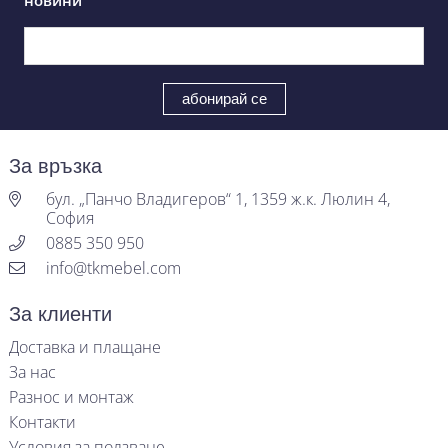
новини
За връзка
бул. „Панчо Владигеров“ 1, 1359 ж.к. Люлин 4,
София
0885 350 950
info@tkmebel.com
За клиенти
Доставка и плащане
За нас
Разнос и монтаж
Контакти
Условия за ползване