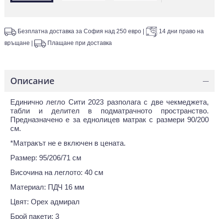
Безплатна доставка за София над 250 евро
|
14 дни право на
връщане
|
Плащане при доставка
Описание
—
Единично легло Сити 2023 разполага с две чекмеджета,
табли и делител в подматрачното пространство.
Предназначено e за еднолицев матрак с размери 90/200
см.
*Матракът не е включен в цената.
Размер: 95/206/71 см
Височина на леглото: 40 см
Материал: ПДЧ 16 мм
Цвят: Орех адмирал
Брой пакети: 3