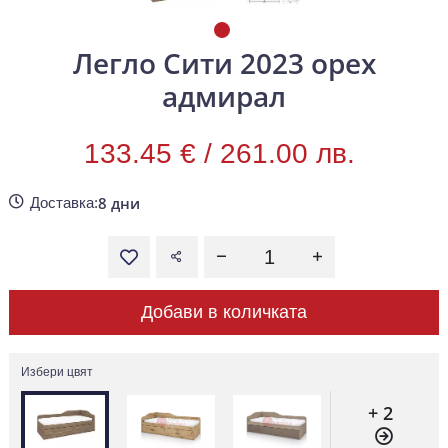
Легло Сити 2023 орех
адмирал
133.45 € /
261.00 лв.
8 дни
Доставка:
Добави в количката
Избери цвят
+ 2