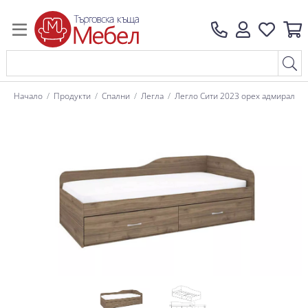
Начало
Продукти
Спални
Легла
Легло Сити 2023 орех адмирал