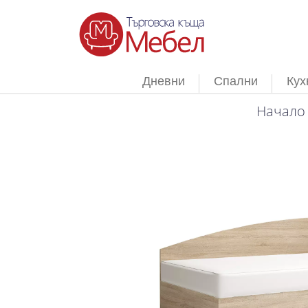
Дневни
Спални
Кух
Начало