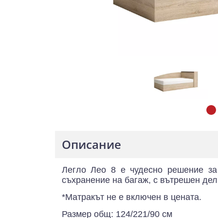
Описание
Легло Лео 8 е чудесно решение за
съхранение на багаж, с вътрешен дел
*Матракът не е включен в цената.
Размер общ: 124/221/90 см