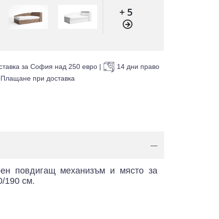
+ 5
ставка за София над 250 евро
|
14 дни право
Плащане при доставка
—
рен повдигащ механизъм и място за
/190 см.