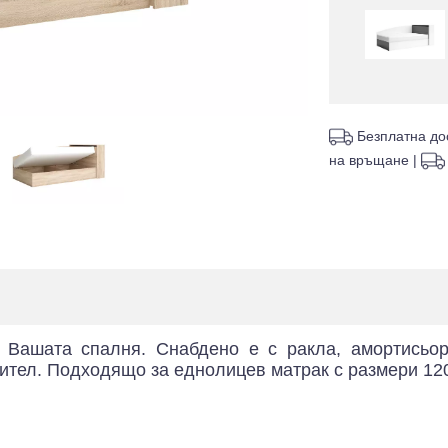
Безплатна до
на връщане
|
 Вашата спалня. Снабдено е с ракла, амортисьо
ител. Подходящо за еднолицев матрак с размери 120