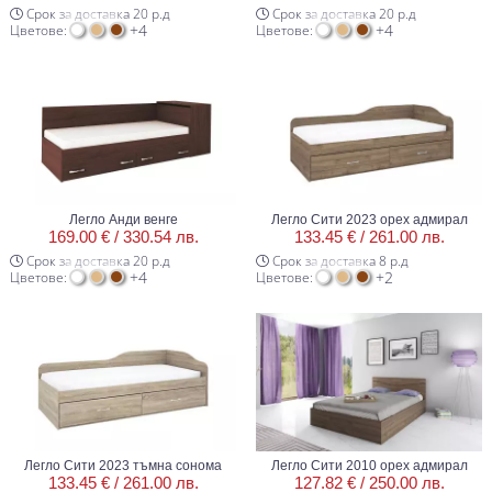
Срок за доставка 20 р.д
Срок за доставка 20 р.д
+4
+4
Цветове:
Цветове:
Легло Анди венге
Легло Сити 2023 орех адмирал
169.00 € /
330.54 лв.
133.45 € /
261.00 лв.
Срок за доставка 20 р.д
Срок за доставка 8 р.д
+4
+2
Цветове:
Цветове:
Легло Сити 2023 тъмна сонома
Легло Сити 2010 орех адмирал
133.45 € /
261.00 лв.
127.82 € /
250.00 лв.