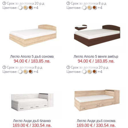
Срок за доставка 20 р.д
Срок за доставка 8 р.д
+4
+4
Цветове:
Цветове:
Легло Аполо 5 дъб сонома
Легло Аполо 5 венге амбър
94.00 € /
183.85 лв.
94.00 € /
183.85 лв.
Срок за доставка 8 р.д
Срок за доставка 20 р.д
+4
+4
Цветове:
Цветове:
Легло Анди дъб бланко
Легло Анди дъб сонома
169.00 € /
330.54 лв.
169.00 € /
330.54 лв.