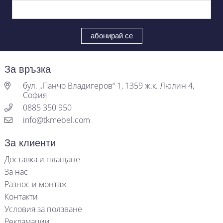
За връзка
бул. „Панчо Владигеров“ 1, 1359 ж.к. Люлин 4,
София
0885 350 950
info@tkmebel.com
За клиенти
Доставка и плащане
За нас
Разнос и монтаж
Контакти
Условия за ползване
Рекламации