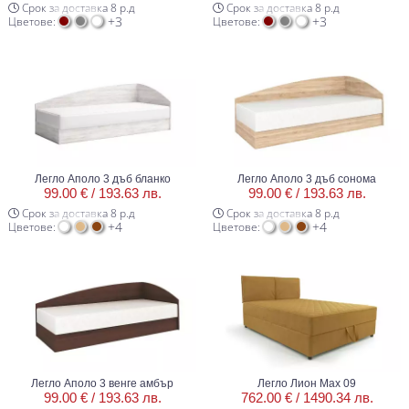
Срок за доставка 8 р.д
Срок за доставка 8 р.д
+3
+3
Цветове:
Цветове:
Легло Аполо 3 дъб бланко
Легло Аполо 3 дъб сонома
99.00 € /
193.63 лв.
99.00 € /
193.63 лв.
Срок за доставка 8 р.д
Срок за доставка 8 р.д
+4
+4
Цветове:
Цветове:
Легло Аполо 3 венге амбър
Легло Лион Max 09
99.00 € /
193.63 лв.
762.00 € /
1490.34 лв.