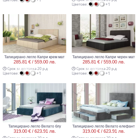
+1
Цветове:
Тапицирано легло Капри крем мат
Тапицирано легло Капри черен мат
285.81 € /
559.00 лв.
285.81 € /
559.00 лв.
Срок за доставка 20 р.д
Срок за доставка 20 р.д
+1
+1
Цветове:
Цветове:
Тапицирано легло Велато блу
Тапицирано легло Велато елефант
319.00 € /
623.91 лв.
319.00 € /
623.91 лв.
Срок за доставка 20 р.д
Срок за доставка 20 р.д