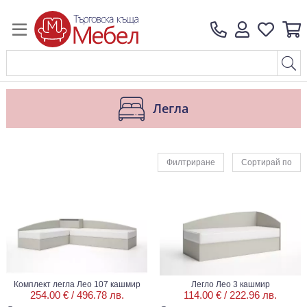
Легла
Филтриране
Сортирай по
Комплект легла Лео 107 кашмир
Легло Лео 3 кашмир
254.00 € /
496.78 лв.
114.00 € /
222.96 лв.