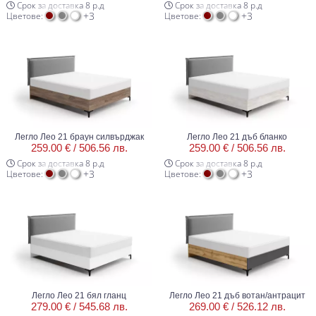
Срок за доставка 8 р.д
Срок за доставка 8 р.д
+3
+3
Цветове:
Цветове:
Легло Лео 21 браун силвърджак
Легло Лео 21 дъб бланко
259.00 € /
506.56 лв.
259.00 € /
506.56 лв.
Срок за доставка 8 р.д
Срок за доставка 8 р.д
+3
+3
Цветове:
Цветове:
Легло Лео 21 бял гланц
Легло Лео 21 дъб вотан/антрацит
279.00 € /
545.68 лв.
269.00 € /
526.12 лв.