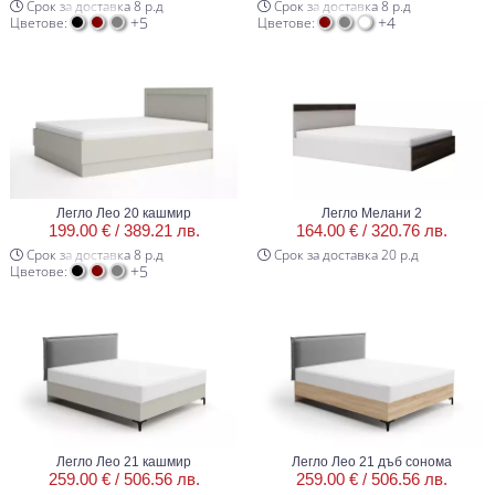
Срок за доставка 8 р.д
Срок за доставка 8 р.д
+5
+4
Цветове:
Цветове:
Легло Лео 20 кашмир
Легло Мелани 2
199.00 € /
389.21 лв.
164.00 € /
320.76 лв.
Срок за доставка 8 р.д
Срок за доставка 20 р.д
+5
Цветове:
Легло Лео 21 кашмир
Легло Лео 21 дъб сонома
259.00 € /
506.56 лв.
259.00 € /
506.56 лв.