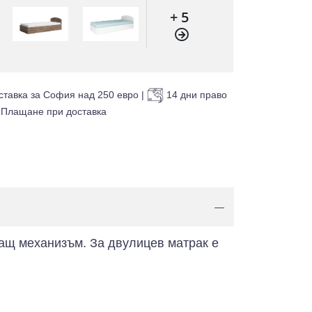
+ 5
ставка за София над 250 евро
|
14 дни право
Плащане при доставка
—
гащ механизъм. За двулицев матрак е