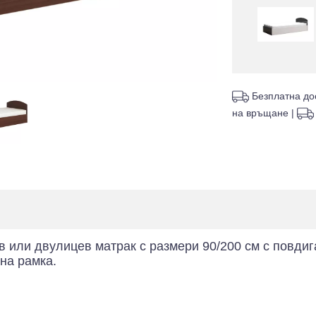
Безплатна до
на връщане
|
 или двулицев матрак с размери 90/200 см с повди
на рамка.