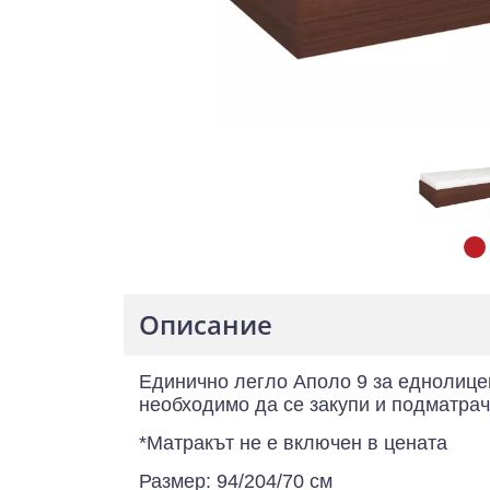
Описание
Единично легло Аполо 9 за еднолицев
необходимо да се закупи и подматрач
*Матракът не е включен в цената
Размер: 94/204/70 см