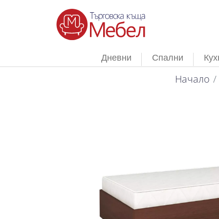
Дневни
Спални
Кух
Начало