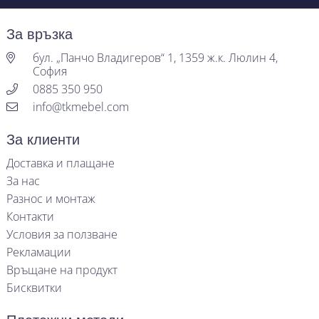
За връзка
бул. „Панчо Владигеров“ 1, 1359 ж.к. Люлин 4,
София
0885 350 950
info@tkmebel.com
За клиенти
Доставка и плащане
За нас
Разнос и монтаж
Контакти
Условия за ползване
Рекламации
Връщане на продукт
Бисквитки