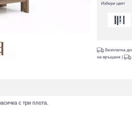
Избери цвят
Безплатна до
на връщане
|
сичка с три плота.