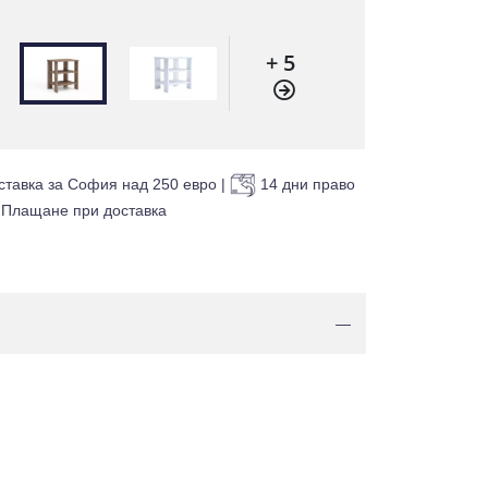
+ 5
ставка за София над 250 евро
|
14 дни право
Плащане при доставка
—