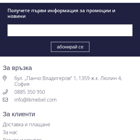
Получете първи информация за промоции и
новини
За връзка
бул. „Панчо Владигеров“ 1, 1359 ж.к. Люлин 4,
София
0885 350 950
info@tkmebel.com
За клиенти
Доставка и плащане
За нас