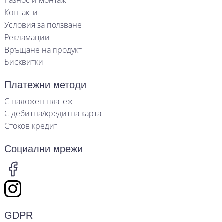
Разнос и монтаж
Контакти
Условия за ползване
Рекламации
Връщане на продукт
Бисквитки
Платежни методи
С наложен платеж
С дебитна/кредитна карта
Стоков кредит
Социални мрежи
GDPR