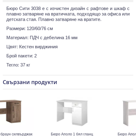
Бюро Сити 3038 е с изчистен дизайн с рафтове и шкаф с
плавно затваряне на вратичката, подходящо за офиса или
детската стая. Плавно затваряне на вратите.
Размери: 120/60/76 см
Материал: ПДЧ с дебелина 16 мм
Цвят: Кестен вирджиния
Брой пакети: 2
Тегло: 37 кг
Свързани продукти
ун силвърджак
Бюро Аполо 1 бял гланц
Бюро Аполо 1 