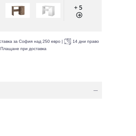
+ 5
ставка за София над 250 евро
|
14 дни право
Плащане при доставка
—