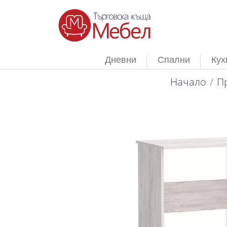
Дневни
Спални
Кух
Начало
П