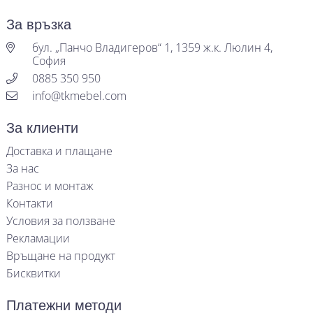
За връзка
бул. „Панчо Владигеров“ 1, 1359 ж.к. Люлин 4,
София
0885 350 950
info@tkmebel.com
За клиенти
Доставка и плащане
За нас
Разнос и монтаж
Контакти
Условия за ползване
Рекламации
Връщане на продукт
Бисквитки
Платежни методи