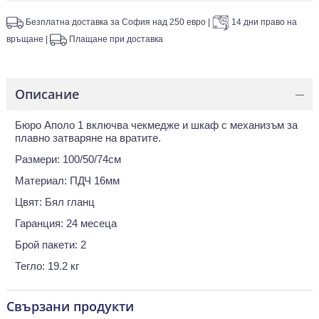
Безплатна доставка за София над 250 евро
|
14 дни право на
връщане
|
Плащане при доставка
Описание
—
Бюро Аполо 1 включва чекмедже и шкаф с механизъм за
плавно затваряне на вратите.
Размери: 100/50/74см
Материал: ПДЧ 16мм
Цвят: Бял гланц
Гаранция: 24 месеца
Брой пакети: 2
Тегло: 19.2 кг
Свързани продукти