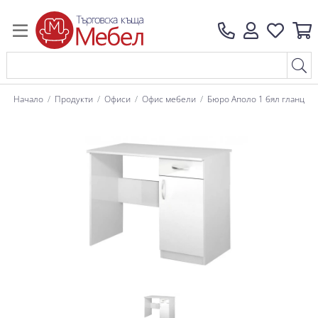
Начало
Продукти
Офиси
Офис мебели
Бюро Аполо 1 бял гланц