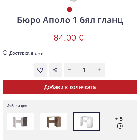
Бюро Аполо 1 бял гланц
84.00 €
8 дни
Доставка:
Добави в количката
Избери цвят
+ 5