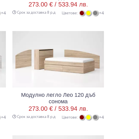
273.00 € /
533.94 лв.
Срок за доставка 8 р.д
+4
+4
Цветове:
Модулно легло Лео 120 дъб
сонома
273.00 € /
533.94 лв.
Срок за доставка 8 р.д
+4
+4
Цветове: