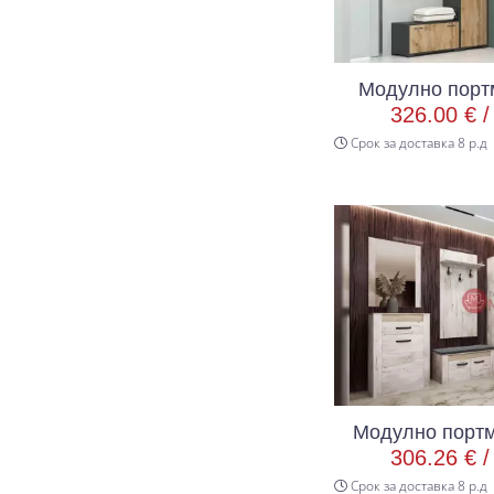
Модулно порт
326.00 € 
Срок за доставка 8 р.д
Модулно портм
306.26 € 
Срок за доставка 8 р.д