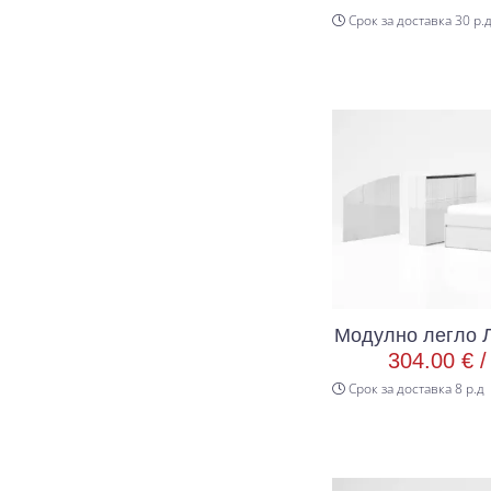
Срок за доставка 30 р.
Модулно легло Л
304.00 € 
Срок за доставка 8 р.д