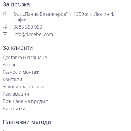
За връзка
бул. „Панчо Владигеров“ 1, 1359 ж.к. Люлин 4,
София
0885 350 950
info@tkmebel.com
За клиенти
Доставка и плащане
За нас
Разнос и монтаж
Контакти
Условия за ползване
Рекламации
Връщане на продукт
Бисквитки
Платежни методи