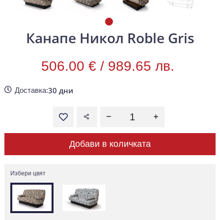
Канапе Никол Roble Gris
506.00 € /
989.65 лв.
30 дни
Доставка:
Добави в количката
Избери цвят