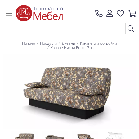
Начало
Продукти
Дневни
Канапета и фотьойли
Канапе Никол Roble Gris