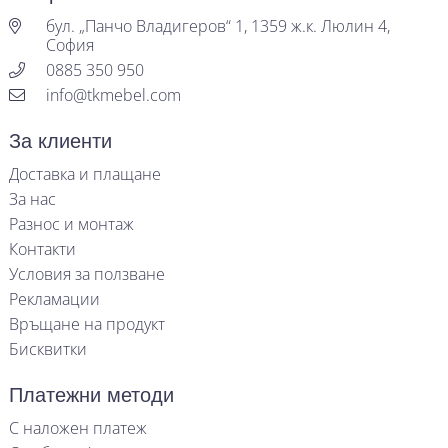
бул. „Панчо Владигеров“ 1, 1359 ж.к. Люлин 4,
София
0885 350 950
info@tkmebel.com
За клиенти
Доставка и плащане
За нас
Разнос и монтаж
Контакти
Условия за ползване
Рекламации
Връщане на продукт
Бисквитки
Платежни методи
С наложен платеж