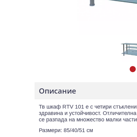
Описание
Тв шкаф RTV 101 е с четири стъклени
здравина и устойчивост. Отличителна
се разпада на множество малки части
Размери: 85/40/51 см