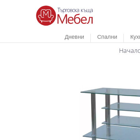
Дневни
Спални
Кух
Начал