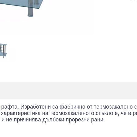
 рафта. Изработени са фабрично от термозакалено ст
 характеристика на термозакаленото стъкло е, че в р
 и не причинява дълбоки прорезни рани.