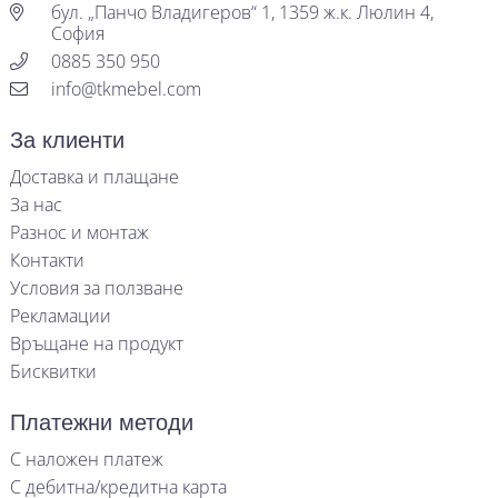
бул. „Панчо Владигеров“ 1, 1359 ж.к. Люлин 4,
София
0885 350 950
info@tkmebel.com
За клиенти
Доставка и плащане
За нас
Разнос и монтаж
Контакти
Условия за ползване
Рекламации
Връщане на продукт
Бисквитки
Платежни методи
С наложен платеж
С дебитна/кредитна карта