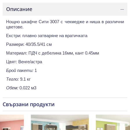
Описание
—
Нощно шкафче Сити 3007 с чекмедже и ниша в различни
цветове.
Екстри: плавно затваряне на вратичката
Размери: 40/35.5/41 см
Материал: ПДЧ с дебелина 16мм, кант 0.45мм
Цвят: Венге/астра
Брой пакети:
1
Тегло:
9.1 кг
Обем:
0.022 м3
Свързани продукти