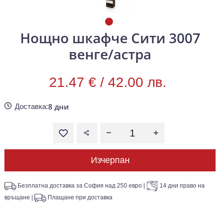
Нощно шкафче Сити 3007
венге/астра
21.47 € /
42.00 лв.
8 дни
Доставка:
Изчерпан
Безплатна доставка за София над 250 евро
|
14 дни право на
връщане
|
Плащане при доставка