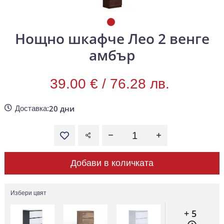
Нощно шкафче Лео 2 венге
амбър
39.00 € /
76.28 лв.
20 дни
Доставка:
Добави в количката
Избери цвят
+ 5