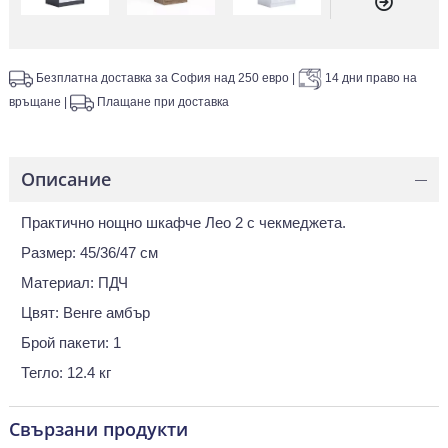
Безплатна доставка за София над 250 евро
|
14 дни право на
връщане
|
Плащане при доставка
Описание
—
Практично нощно шкафче Лео 2 с чекмеджета.
Размер: 45/36/47 см
Материал: ПДЧ
Цвят: Венге амбър
Брой пакети: 1
Тегло: 12.4 кг
Свързани продукти