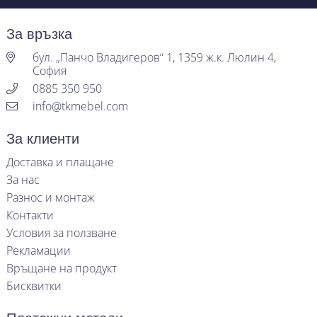
За връзка
бул. „Панчо Владигеров“ 1, 1359 ж.к. Люлин 4,
София
0885 350 950
info@tkmebel.com
За клиенти
Доставка и плащане
За нас
Разнос и монтаж
Контакти
Условия за ползване
Рекламации
Връщане на продукт
Бисквитки