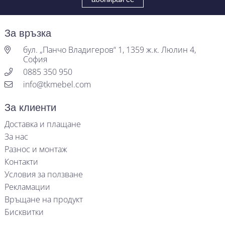
За връзка
бул. „Панчо Владигеров“ 1, 1359 ж.к. Люлин 4,
София
0885 350 950
info@tkmebel.com
За клиенти
Доставка и плащане
За нас
Разнос и монтаж
Контакти
Условия за ползване
Рекламации
Връщане на продукт
Бисквитки