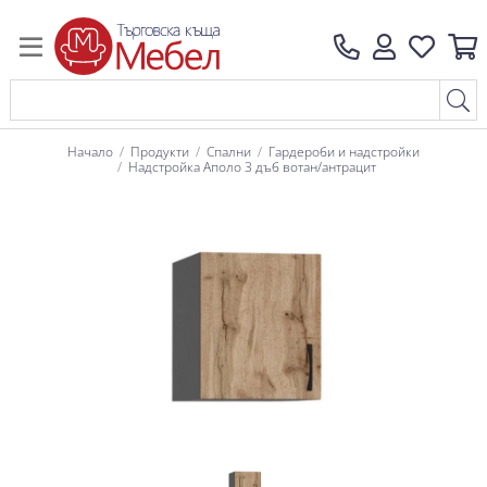
Начало
Продукти
Спални
Гардероби и надстройки
Надстройка Аполо 3 дъб вотан/антрацит