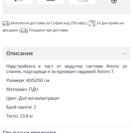
Безплатна доставка за София над 250 евро
|
14 дни право на
връщане
|
Плащане при доставка
Описание
—
Надстройката е част от модулна система Аполо за
спалня, подходяща е за еднокрил гардероб Аполо 7.
Размери: 40/52/50 см
Материал: ПДЧ
Цвят: Дъб вотан/антрацит
Брой пакети: 2
Тегло: 13.8 кг
Свързани продукти