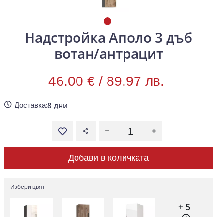
Надстройка Аполо 3 дъб
вотан/антрацит
46.00 € /
89.97 лв.
8 дни
Доставка:
Добави в количката
Избери цвят
+ 5