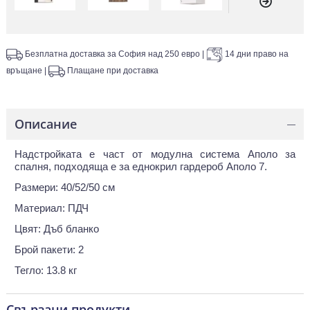
Безплатна доставка за София над 250 евро
|
14 дни право на
връщане
|
Плащане при доставка
Описание
—
Надстройката е част от модулна система Аполо за
спалня, подходяща е за еднокрил гардероб Аполо 7.
Размери: 40/52/50 см
Материал: ПДЧ
Цвят: Дъб бланко
Брой пакети: 2
Тегло: 13.8 кг
Свързани продукти