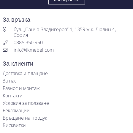
За връзка
бул. „Панчо Владигеров“ 1, 1359 ж.к. Люлин 4,
София
0885 350 950
info@tkmebel.com
За клиенти
Доставка и плащане
За нас
Разнос и монтаж
Контакти
Условия за ползване
Рекламации
Връщане на продукт
Бисквитки