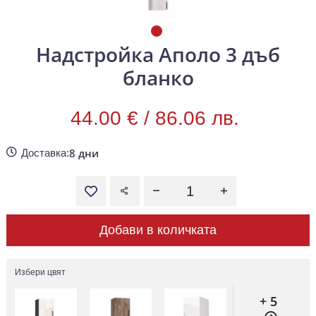
Надстройка Аполо 3 дъб
бланко
44.00 € /
86.06 лв.
8 дни
Доставка:
Добави в количката
Избери цвят
+ 5