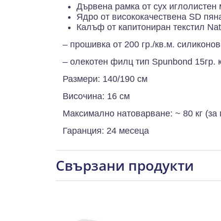
Дървена рамка от сух иглолистен
Ядро от висококачествена SD пяна
Калъф от капитониран текстил Natu
– прошивка от 200 гр./кв.м. силиконов
– олекотен филц тип Spunbond 15гр. 
Размери: 140/190 см
Височина: 16 см
Максимално натоварване: ~ 80 кг (за 
Гаранция: 24 месеца
Свързани продукти