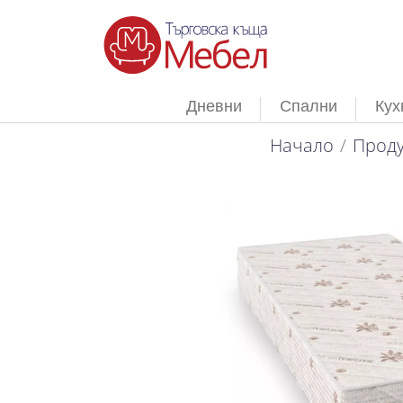
Дневни
Спални
Кух
Начало
Проду