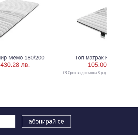
/200
Топ матрак Кашмир Мемо 82/190
105.00 € /
205.36 лв.
Срок за доставка 3 р.д