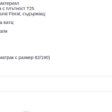
 материал
 с плътност Т25
ral Floral, съдържащ:
а вата;
кв/м
матрак с размер 82/190)