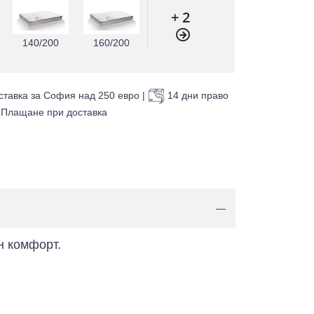
+ 2
140/200
160/200
ставка за София над 250 евро
|
14 дни право
Плащане при доставка
—
н комфорт.