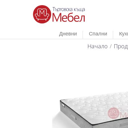
Дневни
Спални
Кух
Начало
Прод