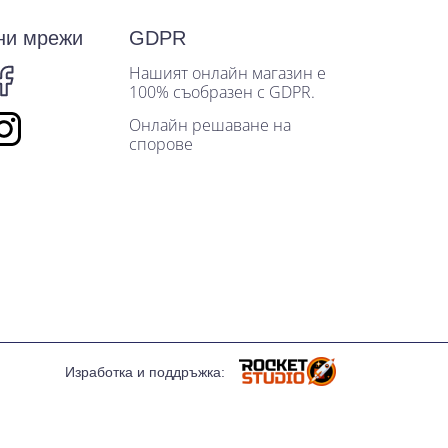
ни мрежи
GDPR
Нашият онлайн магазин е
100% съобразен с GDPR.
Онлайн решаване на
спорове
Изработка и поддръжка: