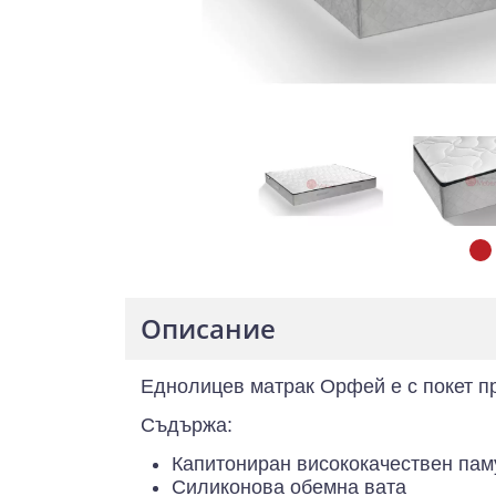
Описание
Еднолицев матрак Орфей е с покет п
Съдържа:
Капитониран висококачествен пам
Силиконова обемна вата