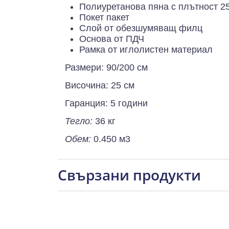
Полиуретанова пяна с плътност 25
Покет пакет
Слой от обезшумяващ филц
Основа от ПДЧ
Рамка от иглолистен материал
Размери: 90/200 см
Височина: 25 см
Гаранция: 5 години
Тегло:
36 кг
Обем:
0.450 м3
Свързани продукти