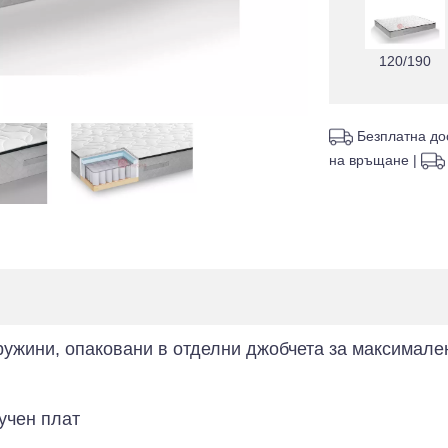
120/190
Безплатна до
на връщане
|
ружини, опаковани в отделни джобчета за максимале
учен плат