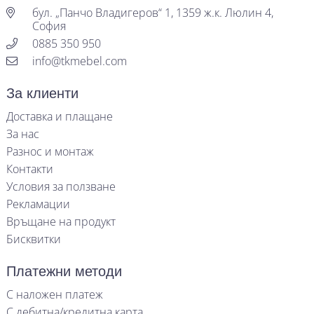
бул. „Панчо Владигеров“ 1, 1359 ж.к. Люлин 4,
София
0885 350 950
info@tkmebel.com
За клиенти
Доставка и плащане
За нас
Разнос и монтаж
Контакти
Условия за ползване
Рекламации
Връщане на продукт
Бисквитки
Платежни методи
С наложен платеж
С дебитна/кредитна карта