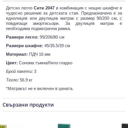
Детско легло
Сити 2047
в комбинация с нощно шкафче е
чудесно решение за детската стая. Предназначено е за
еднолицев или двулицев матрак с размер 90/200 см, с
повдигащи амортисьори. За двулицев матрак е
необходима подматрачна рамка.
Размери легло:
99/206/80 см
Размери шкафче:
45/35.5/39 см
Материал:
ПДЧ 16 мм
Цвят:
Сонома тъмна/бяло гладко
Брой пакети:
3
Тегло:
56.9 кг
*Матракът не е включен в цената.
Свързани продукти