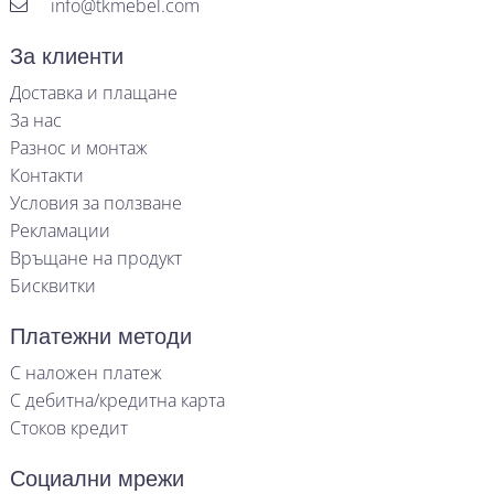
info@tkmebel.com
За клиенти
Доставка и плащане
За нас
Разнос и монтаж
Контакти
Условия за ползване
Рекламации
Връщане на продукт
Бисквитки
Платежни методи
С наложен платеж
С дебитна/кредитна карта
Стоков кредит
Социални мрежи