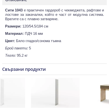
Сити 1043
е практичен гардероб с чекмеджета, рафтове и
лостове за закачалки, който е част от модулна система.
Вратите са с плавно затваряне.
Размери:
120/54.5/184 см
Материал:
ПДЧ 16 мм
Цвят:
Бяло гладко/сонома тъмна
Брой пакети:
5
Тегло:
95.2 кг
Свързани продукти