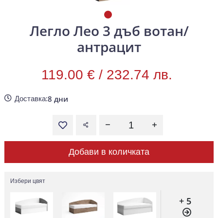
Легло Лео 3 дъб вотан/
антрацит
119.00 € /
232.74 лв.
8 дни
Доставка:
Добави в количката
Избери цвят
+ 5