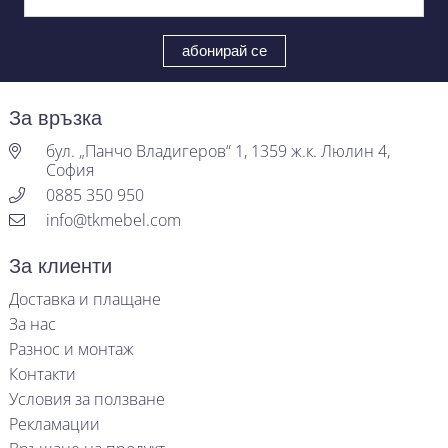
За връзка
бул. „Панчо Владигеров“ 1, 1359 ж.к. Люлин 4,
София
0885 350 950
info@tkmebel.com
За клиенти
Доставка и плащане
За нас
Разнос и монтаж
Контакти
Условия за ползване
Рекламации