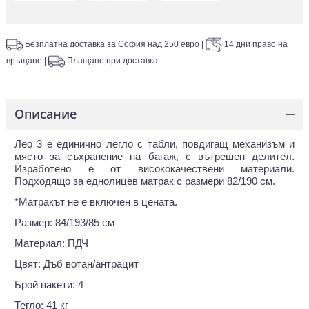
Безплатна доставка за София над 250 евро
|
14 дни право на
връщане
|
Плащане при доставка
Описание
—
Лео 3 е единично легло с табли, повдигащ механизъм и
място за съхранение на багаж, с вътрешен делител.
Изработено е от висококачествени материали.
Подходящо за еднолицев матрак с размери 82/190 см.
*Матракът не е включен в цената.
Размер: 84/193/85 см
Материал: ПДЧ
Цвят: Дъб вотан/антрацит
Брой пакети: 4
Тегло: 41 кг