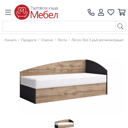
Начало
Продукти
Спални
Легла
Легло Лео 3 дъб вотан/антрацит