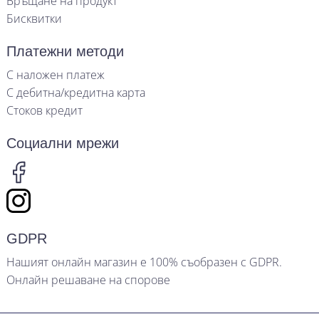
Връщане на продукт
Бисквитки
Платежни методи
С наложен платеж
С дебитна/кредитна карта
Стоков кредит
Социални мрежи
GDPR
Нашият онлайн магазин е 100% съобразен с GDPR.
Онлайн решаване на спорове