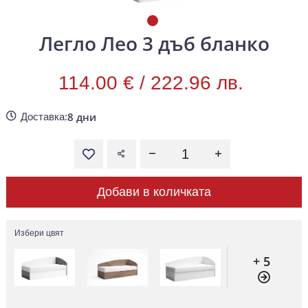
Легло Лео 3 дъб бланко
114.00 € /
222.96 лв.
8 дни
Доставка:
Добави в количката
Избери цвят
+ 5