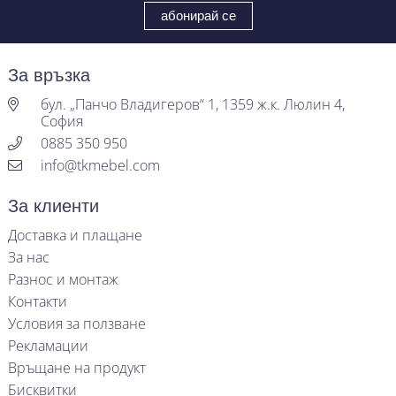
За връзка
бул. „Панчо Владигеров“ 1, 1359 ж.к. Люлин 4,
София
0885 350 950
info@tkmebel.com
За клиенти
Доставка и плащане
За нас
Разнос и монтаж
Контакти
Условия за ползване
Рекламации
Връщане на продукт
Бисквитки