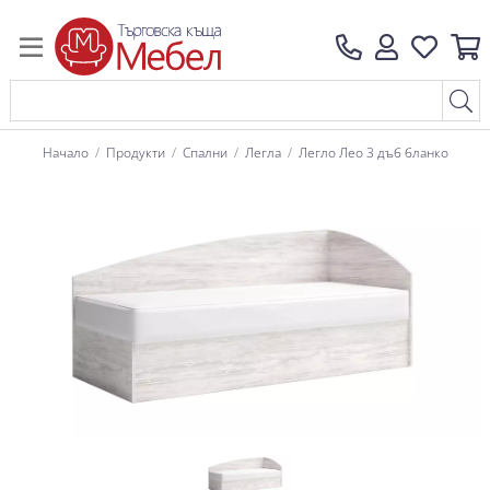
Начало
Продукти
Спални
Легла
Легло Лео 3 дъб бланко