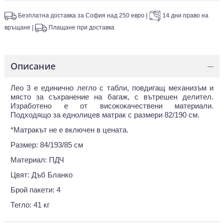
Безплатна доставка за София над 250 евро
|
14 дни право на
връщане
|
Плащане при доставка
Описание
—
Лео 3 е единично легло с табли, повдигащ механизъм и
място за съхранение на багаж, с вътрешен делител.
Изработено е от висококачествени материали.
Подходящо за еднолицев матрак с размери 82/190 см.
*Матракът не е включен в цената.
Размер: 84/193/85 см
Материал: ПДЧ
Цвят: Дъб Бланко
Брой пакети: 4
Тегло: 41 кг