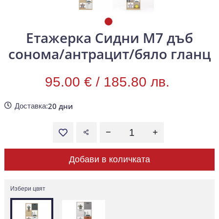
Етажерка Сидни М7 дъб
сонома/антрацит/бяло гланц
95.00 € /
185.80 лв.
20 дни
Доставка:
Добави в количката
Избери цвят