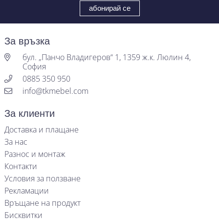
За връзка
бул. „Панчо Владигеров“ 1, 1359 ж.к. Люлин 4,
София
0885 350 950
info@tkmebel.com
За клиенти
Доставка и плащане
За нас
Разнос и монтаж
Контакти
Условия за ползване
Рекламации
Връщане на продукт
Бисквитки