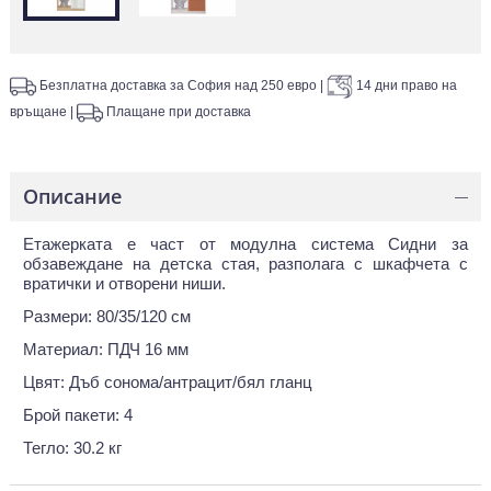
Безплатна доставка за София над 250 евро
|
14 дни право на
връщане
|
Плащане при доставка
Описание
—
Етажерката е част от модулна система Сидни за
обзавеждане на детска стая, разполага с шкафчета с
вратички и отворени ниши.
Размери: 80/35/120 см
Материал: ПДЧ 16 мм
Цвят: Дъб сонома/антрацит/бял гланц
Брой пакети: 4
Тегло: 30.2 кг