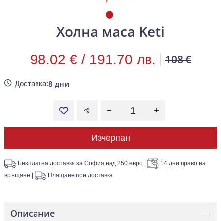
Холна маса Keti
98.02 € /
191.70 лв.
108 €
8 дни
Доставка:
Изчерпан
Безплатна доставка за София над 250 евро
|
14 дни право на
връщане
|
Плащане при доставка
Описание
—