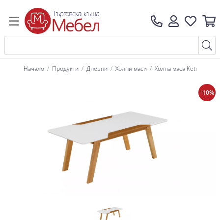
Начало
Продукти
Дневни
Холни маси
Холна маса Keti
-10%