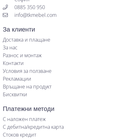
0885 350 950
info@tkmebel.com
За клиенти
Доставка и плащане
За нас
Разнос и монтаж
Контакти
Условия за ползване
Рекламации
Връщане на продукт
Бисквитки
Платежни методи
С наложен платеж
С дебитна/кредитна карта
Стоков кредит