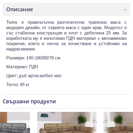
Описание
—
Twins е правоъгълна разтегателна трапезна маса с
модерен дизайн, от серията маси с един крак. Моделът е
със стабилна конструкция и плот с дебелина 25 мм. За
изработката му е използван ПДЧ материал с меламиново
покритие, което е лесно за почистване и устойчиво на
надрасквания.
Размери: 140-180/80/76 см
Материал: ПДЧ
Цвят: дъб артисан/бял мат
Тегло: 45 кг
Свързани продукти