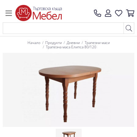
Начало
Продукти
Дневни
Трапезни маси
Трапезна маса Елипса 80/120