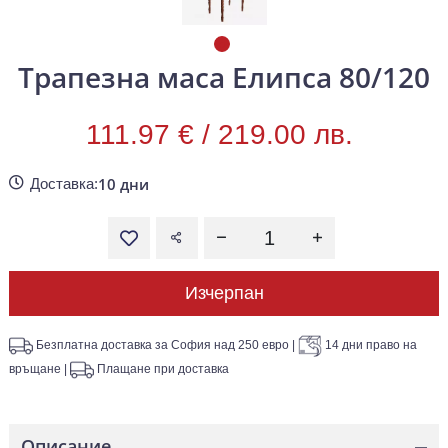
Трапезна маса Елипса 80/120
111.97 € /
219.00 лв.
10 дни
Доставка:
Изчерпан
Безплатна доставка за София над 250 евро
|
14 дни право на
връщане
|
Плащане при доставка
Описание
—