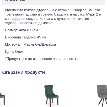
Масивната букова дървесина е отличен избор за Вашата
трапезария, здрава и трайна. Седалката на стол Мери 2 е
с твърда основа, тапицирана с дунапрен и текстил -
здрава и еластична дамаска.
Размер: 40/43/90 см
Височина седалка: 45 см
Материал: Масив бук/Дамаска
Цвят: Орех
*Продуктът е до изчерпване на наличността.
Свързани продукти