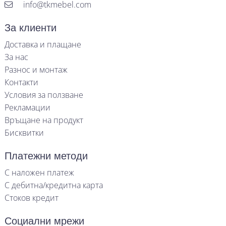
info@tkmebel.com
За клиенти
Доставка и плащане
За нас
Разнос и монтаж
Контакти
Условия за ползване
Рекламации
Връщане на продукт
Бисквитки
Платежни методи
С наложен платеж
С дебитна/кредитна карта
Стоков кредит
Социални мрежи