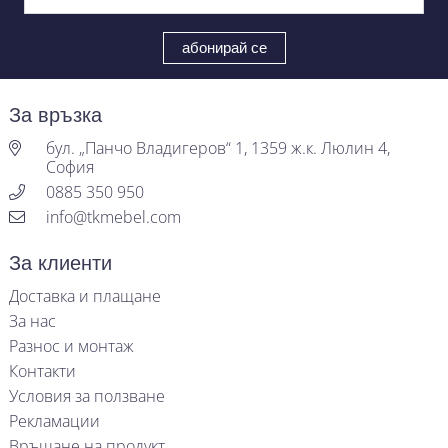
За връзка
бул. „Панчо Владигеров“ 1, 1359 ж.к. Люлин 4,
София
0885 350 950
info@tkmebel.com
За клиенти
Доставка и плащане
За нас
Разнос и монтаж
Контакти
Условия за ползване
Рекламации
Връщане на продукт