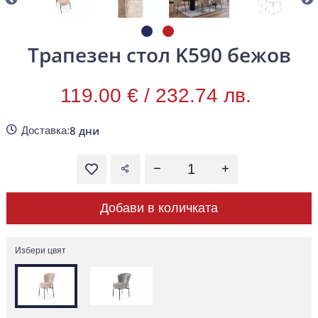
Трапезен стол K590 бежов
119.00 € /
232.74 лв.
8 дни
Доставка:
Добави в количката
Избери цвят