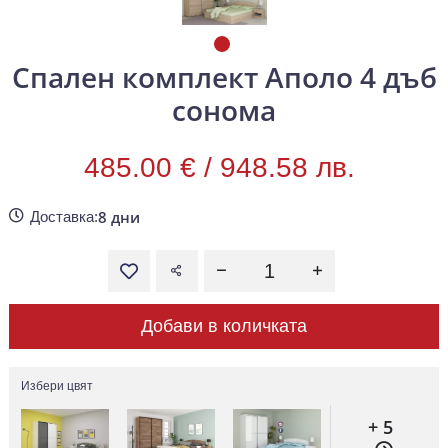
Спален комплект Аполо 4 дъб
сонома
485.00 € /
948.58 лв.
8 дни
Доставка:
Добави в количката
Избери цвят
+ 5