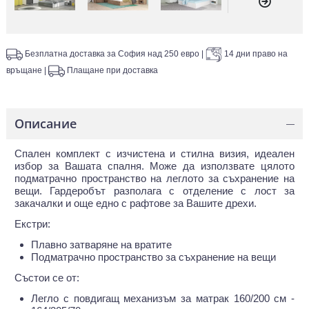
Безплатна доставка за София над 250 евро
|
14 дни право на
връщане
|
Плащане при доставка
Описание
—
Спален комплект с изчистена и стилна визия, идеален
избор за Вашата спалня. Може да използвате цялото
подматрачно пространство на леглото за съхранение на
вещи. Гардеробът разполага с отделение с лост за
закачалки и още едно с рафтове за Вашите дрехи.
Екстри:
Плавно затваряне на вратите
Подматрачно пространство за съхранение на вещи
Състои се от:
Легло с повдигащ механизъм за матрак 160/200 см -