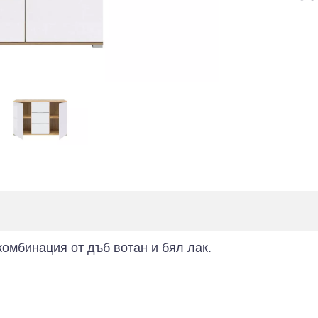
комбинация от дъб вотан и бял лак.