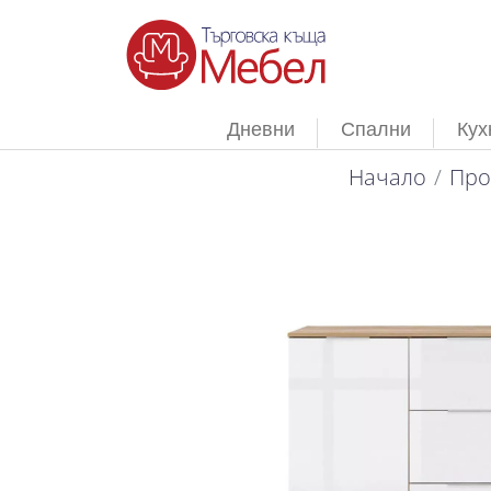
Дневни
Спални
Кух
Начало
Про