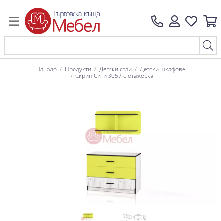
Начало
Продукти
Детски стаи
Детски шкафове
Скрин Сити 3057 с етажерка