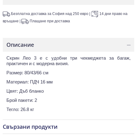
Безплатна доставка за София над 250 евро
|
14 дни право на
връщане
|
Плащане при доставка
Описание
—
Скрин Лео 3 е с удобни три чекмеджета за багаж,
практичен и с модерна визия.
Размер: 80/43/66 см
Материал: ПДЧ 16 мм
Цвят: Дъб бланко
Брой пакети: 2
Тегло: 26.8 кг
Свързани продукти