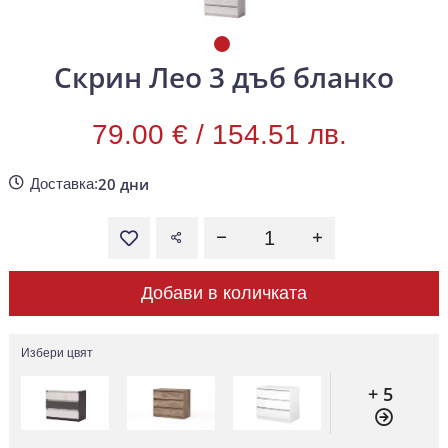
Скрин Лео 3 дъб бланко
79.00 € /
154.51 лв.
20 дни
Доставка:
Добави в количката
Избери цвят
+ 5