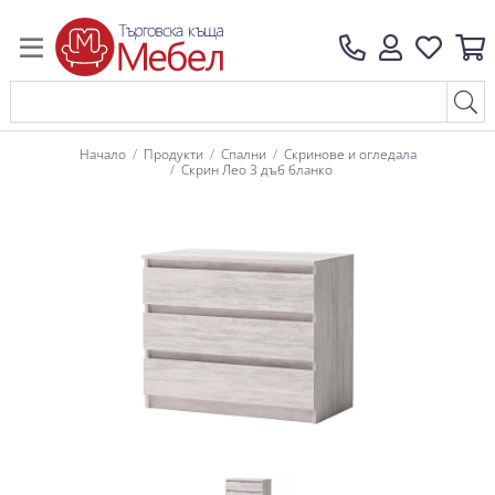
Начало
Продукти
Спални
Скринове и огледала
Скрин Лео 3 дъб бланко