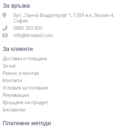
За връзка
бул. „Панчо Владигеров“ 1, 1359 ж.к. Люлин 4,
София
0885 350 950
info@tkmebel.com
За клиенти
Доставка и плащане
За нас
Разнос и монтаж
Контакти
Условия за ползване
Рекламации
Връщане на продукт
Бисквитки
Платежни методи