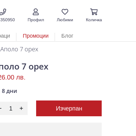
5350950
Профил
Любими
Количка
раци
Промоции
Блог
 Аполо 7 орех
поло 7 орех
26.00 лв.
8 дни
Изчерпан