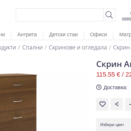
088
ни
Антрета
Детски стаи
Офиси
Мат
дукти
Спални
Скринове и огледала
Скрин
Скрин А
115.55 € /
2
Доставка:
Избери цвят