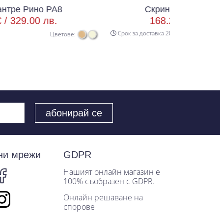
А8
Скрин за антре Рино РБ8
.
168.22 € /
329.00 лв.
Срок за доставка 20 р.д
ветове:
Цветове:
ни мрежи
GDPR
Нашият онлайн магазин е
100% съобразен с GDPR.
Онлайн решаване на
спорове