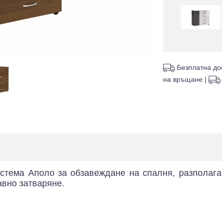
Безплатна до
на връщане
|
истема Аполо за обзавеждане на спалня, разполага
авно затваряне.