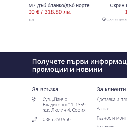
7 дъб бланко/дъб норте
Скрин Вива М7 дъб 
0 € /
318.80 лв.
163.00 € /
31
.д
Срок за доставка 20 р.д
Получете първи информац
промоции и новини
За връзка
За клиенти
бул. „Панчо
Доставка и п
Владигеров“ 1, 1359
За нас
ж.к. Люлин 4, София
Разнос и мон
0885 350 950