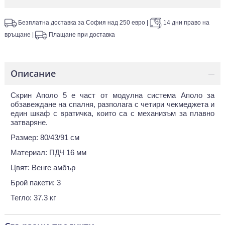
Безплатна доставка за София над 250 евро
|
14 дни право на
връщане
|
Плащане при доставка
Описание
—
Скрин Аполо 5 е част от модулна система Аполо за
обзавеждане на спалня, разполага с четири чекмеджета и
един шкаф с вратичка, които са с механизъм за плавно
затваряне.
Размер: 80/43/91 см
Материал: ПДЧ 16 мм
Цвят: Венге амбър
Брой пакети: 3
Тегло: 37.3 кг