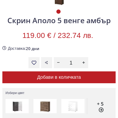
Скрин Аполо 5 венге амбър
119.00 € /
232.74 лв.
20 дни
Доставка:
Добави в количката
Избери цвят
+ 5