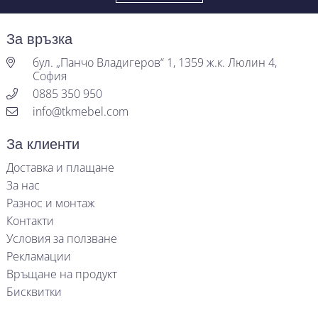
За връзка
бул. „Панчо Владигеров“ 1, 1359 ж.к. Люлин 4,
София
0885 350 950
info@tkmebel.com
За клиенти
Доставка и плащане
За нас
Разнос и монтаж
Контакти
Условия за ползване
Рекламации
Връщане на продукт
Бисквитки